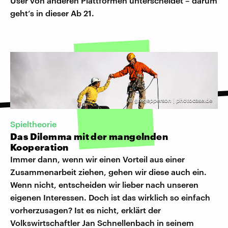
User von anderen Plattformen unterscheidet – darum
geht’s in dieser Ab 21.
©
gregepperson | photocase.de
Spieltheorie
Das Dilemma mit der mangelnden
Kooperation
Immer dann, wenn wir einen Vorteil aus einer
Zusammenarbeit ziehen, gehen wir diese auch ein.
Wenn nicht, entscheiden wir lieber nach unseren
eigenen Interessen. Doch ist das wirklich so einfach
vorherzusagen? Ist es nicht, erklärt der
Volkswirtschaftler Jan Schnellenbach in seinem