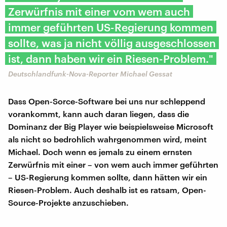
Zerwürfnis mit einer vom wem auch
immer geführten US-Regierung kommen
sollte, was ja nicht völlig ausgeschlossen
ist, dann haben wir ein Riesen-Problem."
Deutschlandfunk-Nova-Reporter Michael Gessat
Dass Open-Sorce-Software bei uns nur schleppend
vorankommt, kann auch daran liegen, dass die
Dominanz der Big Player wie beispielsweise Microsoft
als nicht so bedrohlich wahrgenommen wird, meint
Michael. Doch wenn es jemals zu einem ernsten
Zerwürfnis mit einer – von wem auch immer geführten
– US-Regierung kommen sollte, dann hätten wir ein
Riesen-Problem. Auch deshalb ist es ratsam, Open-
Source-Projekte anzuschieben.