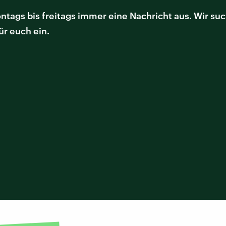
ntags bis freitags immer eine Nachricht aus. Wir s
ür euch ein.