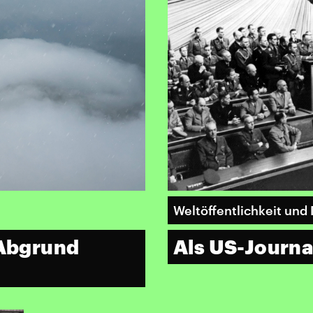
Weltöffentlichkeit und 
 Abgrund
Als US-Journal