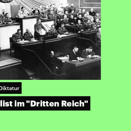
Diktatur
ist im "Dritten Reich"