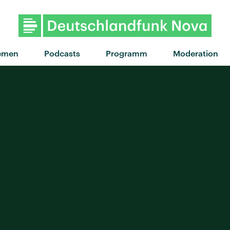
emen
Podcasts
Programm
Moderation