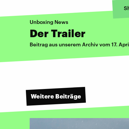
S
Unboxing News
Der Trailer
Beitrag aus unserem Archiv vom 17. Apr
Weitere Beiträge