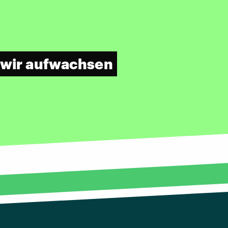
m wir aufwachsen