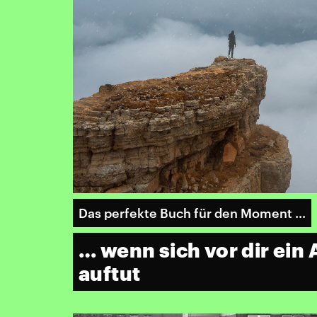
Das perfekte Buch für den Moment ...
… wenn sich vor dir ein
auftut