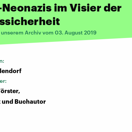
Neonazis im Visier der
ssicherheit
s unserem Archiv vom 03. August 2019
n:
lendorf
er:
örster,
t und Buchautor