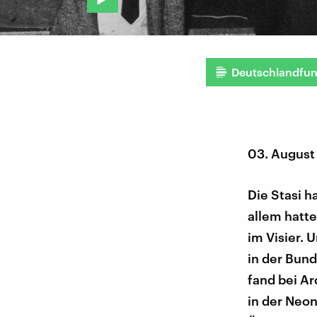
Deutschlandfu
03. August
Die Stasi h
allem hatte
im Visier. 
in der Bund
fand bei Ar
in der Neo