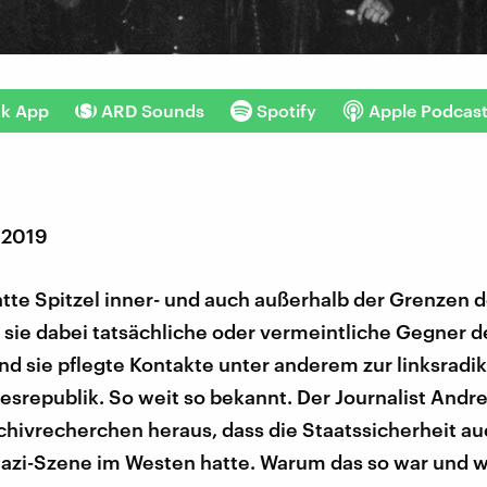
nk App
ARD Sounds
Spotify
Apple Podcas
 2019
atte Spitzel inner- und auch außerhalb der Grenzen 
 sie dabei tatsächliche oder vermeintliche Gegner d
Und sie pflegte Kontakte unter anderem zur linksradi
esrepublik. So weit so bekannt. Der Journalist Andre
chivrecherchen heraus, dass die Staatssicherheit au
nazi-Szene im Westen hatte. Warum das so war und w