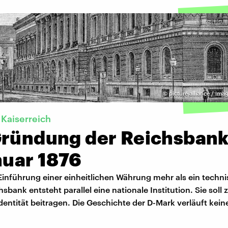
©
picture alliance / i
Kaiserreich
Gründung der Reichsban
nuar 1876
 Einführung einer einheitlichen Währung mehr als ein techni
hsbank entsteht parallel eine nationale Institution. Sie soll 
dentität beitragen. Die Geschichte der D-Mark verläuft kei