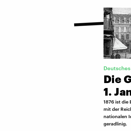
Deutsches 
Die 
1. Ja
1876 ist die
mit der Reic
nationalen I
geradlinig.