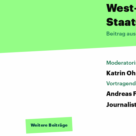
West-
Staat
Beitrag au
Moderatori
Katrin Oh
Vortragend
Andreas F
Journalis
Weitere Beiträge