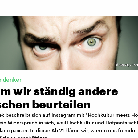
©
spacejunkie
endenken
m wir ständig andere
chen beurteilen
ek beschreibt sich auf Instagram mit "Hochkultur meets Ho
s ein Widerspruch in sich, weil Hochkultur und Hotpants schl
ade passen. In dieser Ab 21 klären wir, warum uns fremde
rfe so beschäftigen.