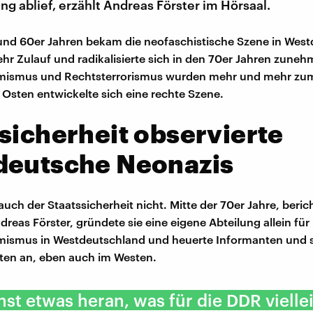
 ablief, erzählt Andreas Förster im Hörsaal.
und 60er Jahren bekam die neofaschistische Szene in Wes
r Zulauf und radikalisierte sich in den 70er Jahren zune
mismus und Rechtsterrorismus wurden mehr und mehr zu
Osten entwickelte sich eine rechte Szene.
sicherheit observierte
deutsche Neonazis
uch der Staatssicherheit nicht. Mitte der 70er Jahre, beric
dreas Förster, gründete sie eine eigene Abteilung allein für
mismus in Westdeutschland und heuerte Informanten und
ten an, eben auch im Westen.
st etwas heran, was für die DDR vielle