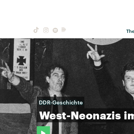
Th
DDR-Geschichte
West-Neonazis
i