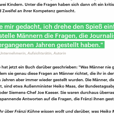
wei Kindern. Unter die Fragen haben sich dann oft ein kriti
 Zweifel an ihrer Kompetenz gemischt.
e mir gedacht, ich drehe den Spieß ei
telle Männern die Fragen, die Journali
ergangenen Jahren gestellt haben."
Unternehmerin, Aufsichtsrätin, Autorin
 hat jetzt ein Buch darüber geschrieben: "Was Männer nie 
dem sie genau diese Fragen an Männer richtet, die ihr in de
Jahren aber immer wieder gestellt wurden. Die Männer, die
at, sind etwa Außenminister Heiko Maas, der Bundestagsa
oder Siemens-Chef Joe Kaeser. Sie waren durchaus überrasc
spannende Antworten auf die Fragen, die Fränzi ihnen geste
r über Fränzi Kühne wissen wollt und darüber, was Heiko