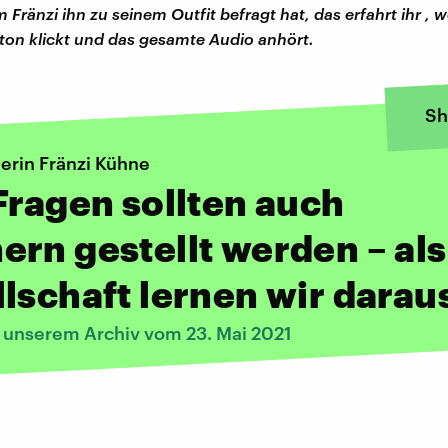
Fränzi ihn zu seinem Outfit befragt hat, das erfahrt ihr , w
ton klickt und das gesamte Audio anhört.
Sh
rin Fränzi Kühne
Fragen sollten auch
rn gestellt werden – als
lschaft lernen wir darau
s unserem Archiv vom 23. Mai 2021
: