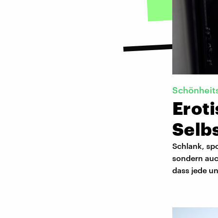
Schönheit
Eroti
Selbs
Schlank, spo
sondern auch
dass jede un