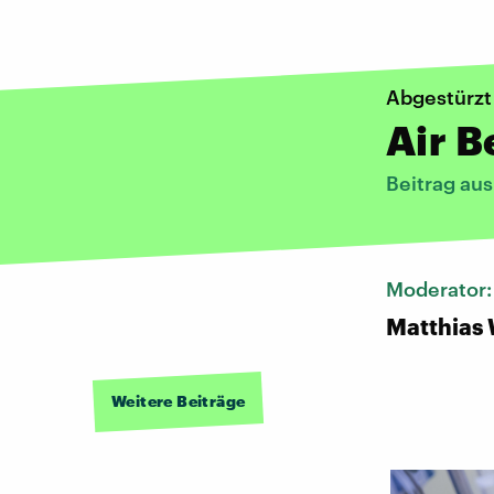
Abgestürzt
Air B
Beitrag au
Moderator
Matthias
Weitere Beiträge