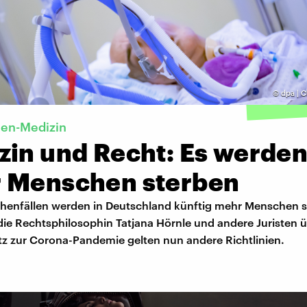
©
dpa | 
hen-Medizin
zin und Recht: Es werde
 Menschen sterben
phenfällen werden in Deutschland künftig mehr Menschen s
die Rechtsphilosophin Tatjana Hörnle und andere Juristen 
z zur Corona-Pandemie gelten nun andere Richtlinien.