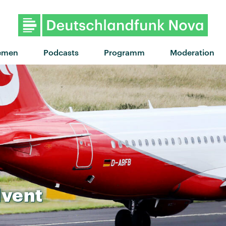
emen
Podcasts
Programm
Moderation
lvent