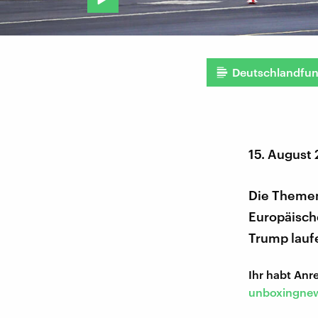
Deutschlandfu
15. August
Die Themen
Europäisch
Trump lauf
Ihr habt An
unboxingnew