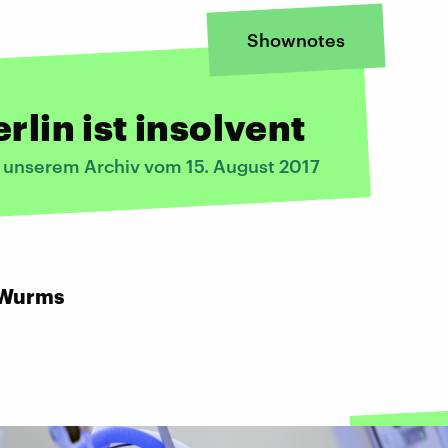
Shownotes
erlin ist insolvent
s unserem Archiv vom 15. August 2017
:
 Wurms