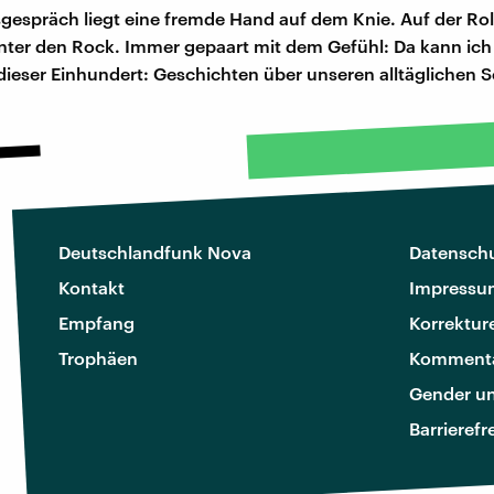
gespräch liegt eine fremde Hand auf dem Knie. Auf der Rol
nter den Rock. Immer gepaart mit dem Gefühl: Da kann ich
dieser Einhundert: Geschichten über unseren alltäglichen 
Deutschlandfunk Nova
Datenschu
Kontakt
Impressu
Empfang
Korrektur
Trophäen
Kommenta
Gender u
Barrierefr