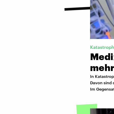
Katastrop
Medi
mehr
In Katastro
Davon sind 
Im Gegensat