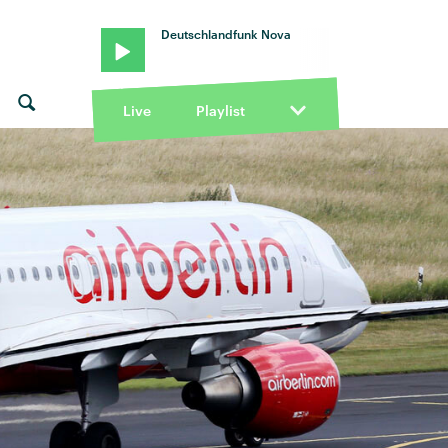
Deutschlandfunk Nova
Live
Playlist