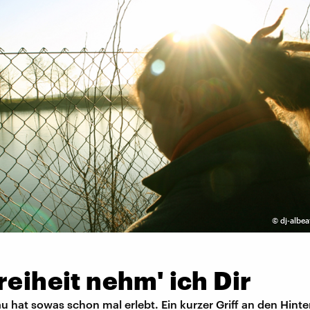
©
dj-albea
reiheit nehm' ich Dir
au hat sowas schon mal erlebt. Ein kurzer Griff an den Hint