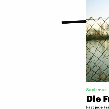
Sexismus
Die F
Fast jede Fr