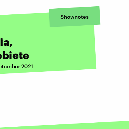
Shownotes
ia,
ebiete
eptember 2021