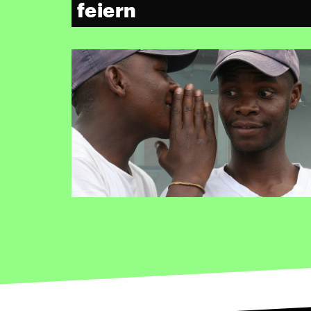
feiern