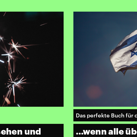
Das perfekte Buch fü
 sehen und
…wenn alle üb