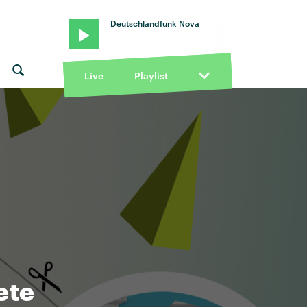
Deutschlandfunk Nova
Live
Playlist
ete