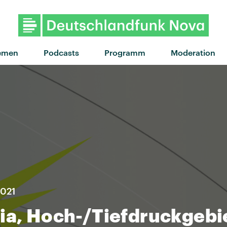
emen
Podcasts
Programm
Moderation
2021
ria, Hoch-/Tiefdruckgebi