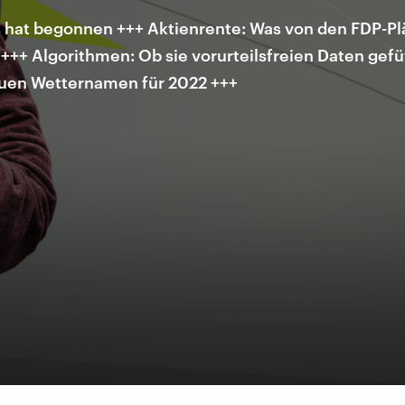
 hat begonnen +++ Aktienrente: Was von den FDP-Plän
+++ Algorithmen: Ob sie vorurteilsfreien Daten gef
euen Wetternamen für 2022 +++