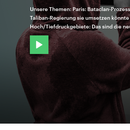
Unsere Themen: Paris: Bataclan-Prozess
Taliban-Regierung sie umsetzen könnte 
Hoch/Tiefdruckgebiete: Das sind die n