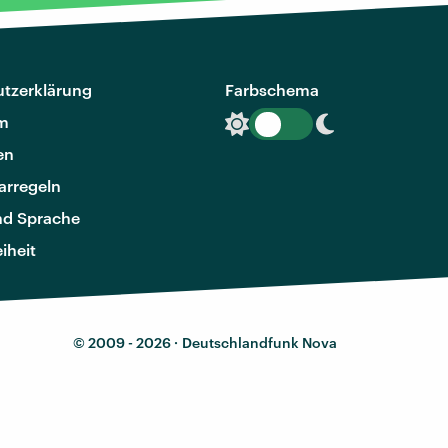
tzerklärung
Farbschema
m
en
rregeln
nd Sprache
eiheit
© 2009 - 2026 ·
Deutschlandfunk Nova