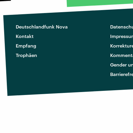
Deutschlandfunk Nova
Datenschu
Kontakt
Impressu
Empfang
Korrektur
Trophäen
Kommenta
Gender u
Barrierefr