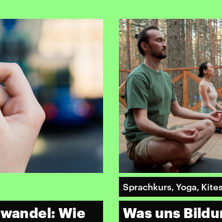
Sprachkurs, Yoga, Kite
awandel: Wie
Was uns Bildu