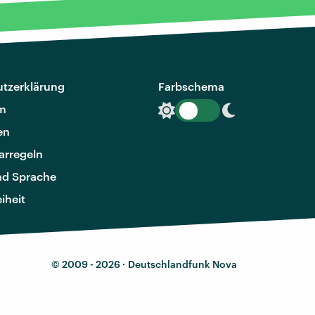
tzerklärung
Farbschema
m
en
rregeln
nd Sprache
eiheit
© 2009 - 2026 ·
Deutschlandfunk Nova