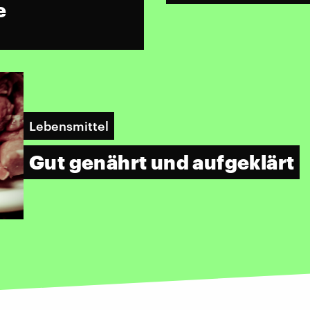
e
Lebensmittel
Gut genährt und aufgeklärt