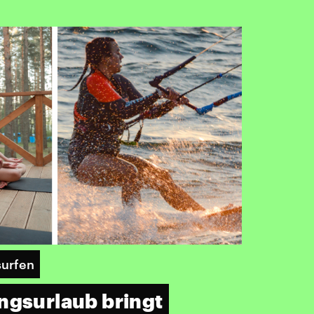
surfen
ngsurlaub bringt