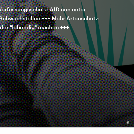
erfassungsschutz: AfD nun unter
 Schwachstellen +++ Mehr Artenschutz:
eder "lebendig" machen +++
©