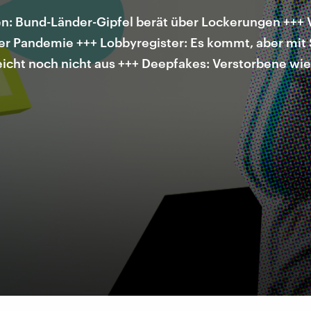
 Bund-Länder-Gipfel berät über Lockerungen +++ V
er Pandemie +++ Lobbyregister: Es kommt, aber mit
icht noch nicht aus +++ Deepfakes: Verstorbene wi