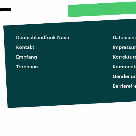
Deutschlandfunk Nova
Datenschu
Kontakt
Impressu
Empfang
Korrektur
Trophäen
Kommenta
Gender u
Barrierefr