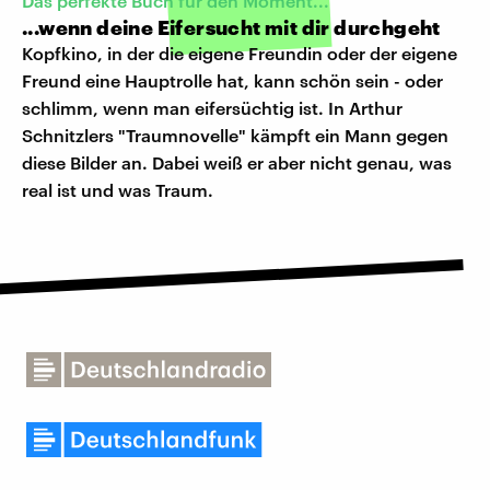
Das perfekte Buch für den Moment...
...wenn deine Eifersucht mit dir durchgeht
Kopfkino, in der die eigene Freundin oder der eigene
Freund eine Hauptrolle hat, kann schön sein - oder
schlimm, wenn man eifersüchtig ist. In Arthur
Schnitzlers "Traumnovelle" kämpft ein Mann gegen
diese Bilder an. Dabei weiß er aber nicht genau, was
real ist und was Traum.