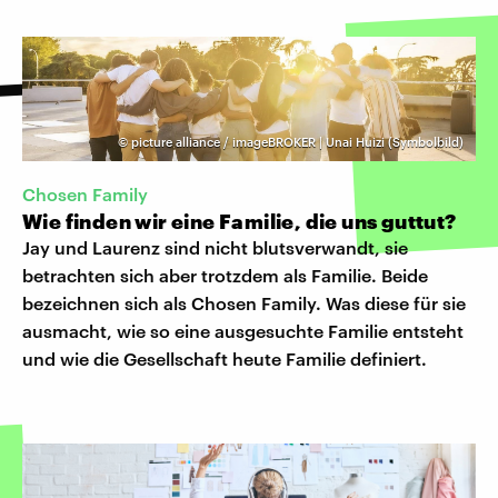
©
picture alliance / imageBROKER | Unai Huizi (Symbolbild)
Chosen Family
Wie finden wir eine Familie, die uns guttut?
Jay und Laurenz sind nicht blutsverwandt, sie
betrachten sich aber trotzdem als Familie. Beide
bezeichnen sich als Chosen Family. Was diese für sie
ausmacht, wie so eine ausgesuchte Familie entsteht
und wie die Gesellschaft heute Familie definiert.