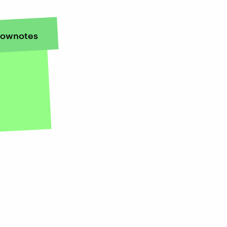
ownotes