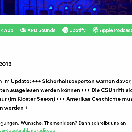
nk App
ARD Sounds
Spotify
Apple Podcas
 2018
 im Update: +++ Sicherheitsexperten warnen davor,
ten ausgelesen werden können +++ Die CSU trifft si
sur (im Kloster Seeon) +++ Amerikas Geschichte mu
n werden +++
regungen, Wünsche, Themenideen? Dann schreibt uns an
s@deutschlandradio.de