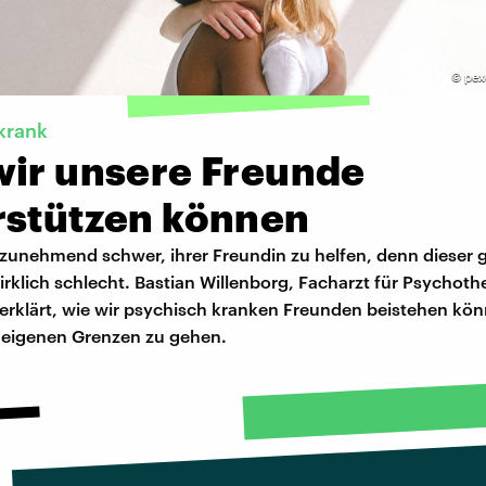
©
pex
krank
wir unsere Freunde
rstützen können
s zunehmend schwer, ihrer Freundin zu helfen, denn dieser 
rklich schlecht. Bastian Willenborg, Facharzt für Psychoth
 erklärt, wie wir psychisch kranken Freunden beistehen kö
 eigenen Grenzen zu gehen.