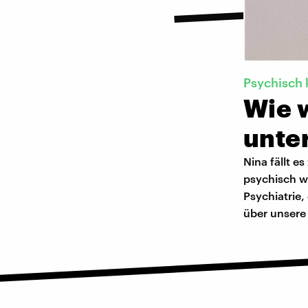
Psychisch 
Wie 
unte
Nina fällt e
psychisch wi
Psychiatrie,
über unsere