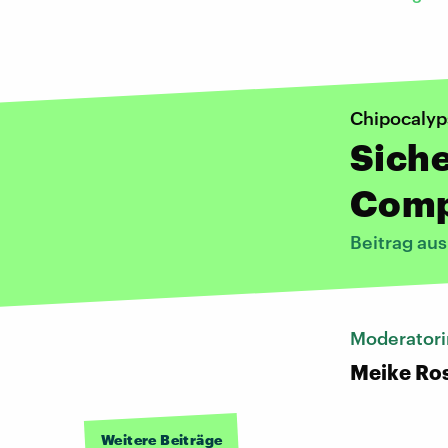
Chipocalyp
Siche
Comp
Beitrag au
Moderatori
Meike Ro
Weitere Beiträge