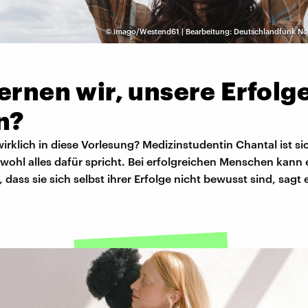
©
imago/Westend61 | Bearbeitung: Deutschlandfunk No
ernen wir, unsere Erfolg
n?
irklich in diese Vorlesung? Medizinstudentin Chantal ist si
wohl alles dafür spricht. Bei erfolgreichen Menschen kann 
ass sie sich selbst ihrer Erfolge nicht bewusst sind, sagt 