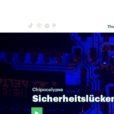
Th
Chipocalypse
Sicherheitslücke