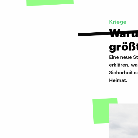
Kriege
Waru
größt
Eine neue St
erklären, w
Sicherheit 
Heimat.