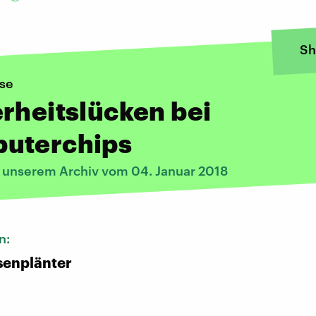
Sh
se
rheitslücken bei
uterchips
s unserem Archiv vom 04. Januar 2018
n:
senplänter