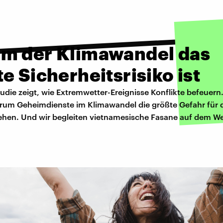
m der Klimawandel das
e Sicherheitsrisiko ist
udie zeigt, wie Extremwetter-Ereignisse Konflikte befeuern.
arum Geheimdienste im Klimawandel die größte Gefahr für d
sehen. Und wir begleiten vietnamesische Fasane auf dem We