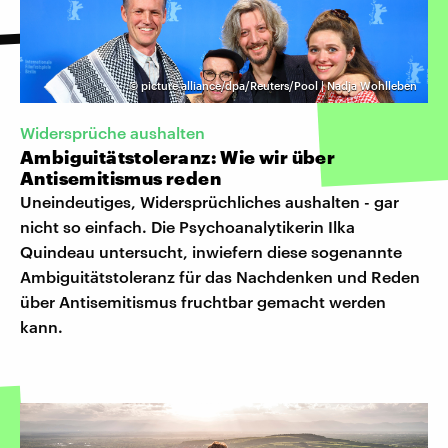
©
picture alliance/dpa/Reuters/Pool | Nadja Wohlleben
Widersprüche aushalten
Ambiguitätstoleranz: Wie wir über
Antisemitismus reden
Uneindeutiges, Widersprüchliches aushalten - gar
nicht so einfach. Die Psychoanalytikerin Ilka
Quindeau untersucht, inwiefern diese sogenannte
Ambiguitätstoleranz für das Nachdenken und Reden
über Antisemitismus fruchtbar gemacht werden
kann.