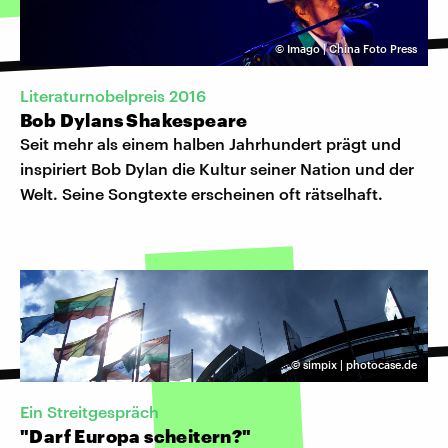
©
Imago | China Foto Press
Literaturnobelpreis 2016
Bob Dylans Shakespeare
Seit mehr als einem halben Jahrhundert prägt und
inspiriert Bob Dylan die Kultur seiner Nation und der
Welt. Seine Songtexte erscheinen oft rätselhaft.
©
simpix | photocase.de
Ein Streitgespräch
"Darf Europa scheitern?"