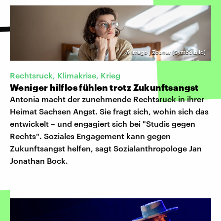
©
Imago | Zoonar (Symbolbild)
Rechtsruck, Klimakrise, Krieg
Weniger hilflos fühlen trotz Zukunftsangst
Antonia macht der zunehmende Rechtsruck in ihrer
Heimat Sachsen Angst. Sie fragt sich, wohin sich das
entwickelt – und engagiert sich bei "Studis gegen
Rechts". Soziales Engagement kann gegen
Zukunftsangst helfen, sagt Sozialanthropologe Jan
Jonathan Bock.