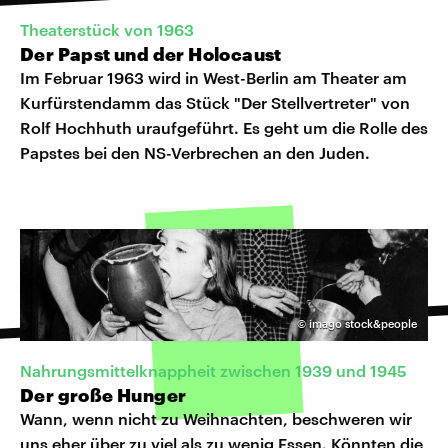
Theaterstück von 1963
Der Papst und der Holocaust
Im Februar 1963 wird in West-Berlin am Theater am
Kurfürstendamm das Stück "Der Stellvertreter" von
Rolf Hochhuth uraufgeführt. Es geht um die Rolle des
Papstes bei den NS-Verbrechen an den Juden.
©
imago stock&people
Nahrungsmittelknappheit zwischen 1939 und 1945
Der große Hunger
Wann, wenn nicht zu Weihnachten, beschweren wir
uns eher über zu viel als zu wenig Essen. Könnten die