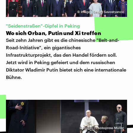
©
Imago | Sergei Savostyanov
"Seidenstraßen"-Gipfel in Peking
Wo sich Orban, Putin und Xi treffen
Seit zehn Jahren gibt es die chinesische "Belt-and-
Road-Initiative", ein gigantisches
Infrastrukturprojekt, das den Handel fördern soll.
Jetzt wird in Peking gefeiert und dem russischen
Diktator Wladimir Putin bietet sich eine internationale
Bühne.
©
Imago | Photopress Müller