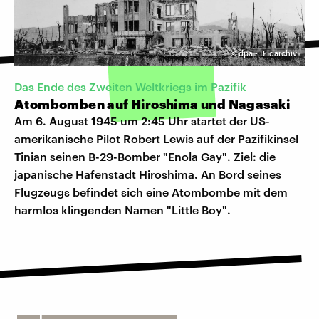
©
dpa - Bildarchiv
Das Ende des Zweiten Weltkriegs im Pazifik
Atombomben auf Hiroshima und Nagasaki
Am 6. August 1945 um 2:45 Uhr startet der US-
amerikanische Pilot Robert Lewis auf der Pazifikinsel
Tinian seinen B-29-Bomber "Enola Gay". Ziel: die
japanische Hafenstadt Hiroshima. An Bord seines
Flugzeugs befindet sich eine Atombombe mit dem
harmlos klingenden Namen "Little Boy".