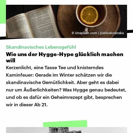
©
Unsplash.com | joannakosinska
Skandinavisches Lebensgefühl
Wie uns der Hygge-Hype glücklich machen
will
Kerzenlicht, eine Tasse Tee und knisterndes
Kaminfeuer: Gerade im Winter schätzen wir die
skandinavische Gemütlichkeit. Aber geht es dabei
nur um Äußerlichkeiten? Was Hygge genau bedeutet,
und ob es dafür ein Geheimrezept gibt, besprechen
wir in dieser Ab 21.