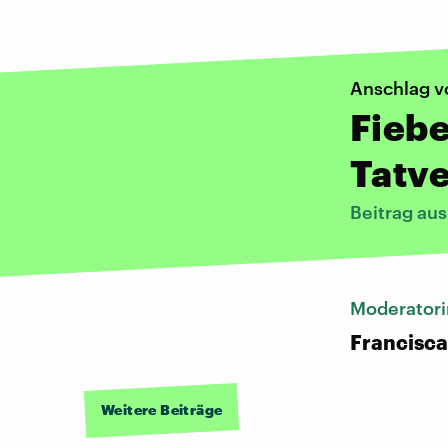
Anschlag v
Fieb
Tatv
Beitrag au
Moderatori
Francisca
Weitere Beiträge