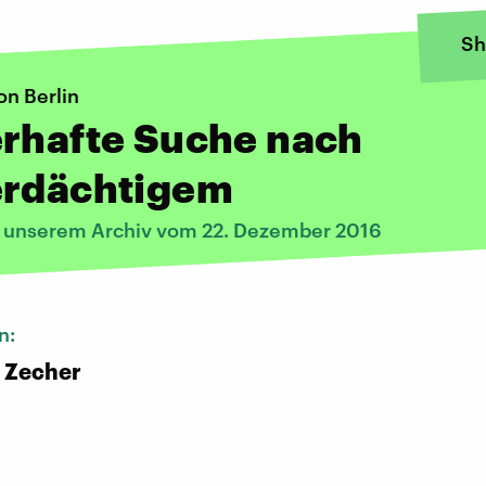
Sh
on Berlin
erhafte Suche nach
erdächtigem
s unserem Archiv vom 22. Dezember 2016
n:
 Zecher