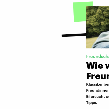
Freundsch
Wie 
Freu
Klassiker bei
Freundinnen
Eifersucht o
Tipps.