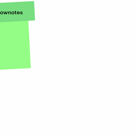
ownotes