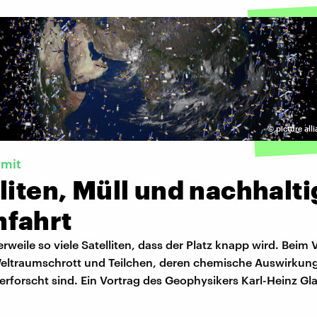
©
picture all
imit
liten, Müll und nachhalt
fahrt
lerweile so viele Satelliten, dass der Platz knapp wird. Beim
eltraumschrott und Teilchen, deren chemische Auswirkung
rforscht sind. Ein Vortrag des Geophysikers Karl-Heinz Gl