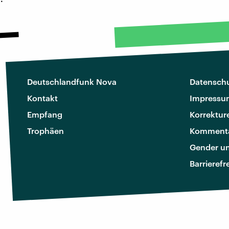
Deutschlandfunk Nova
Datenschu
Kontakt
Impressu
Empfang
Korrektur
Trophäen
Kommenta
Gender u
Barrierefr