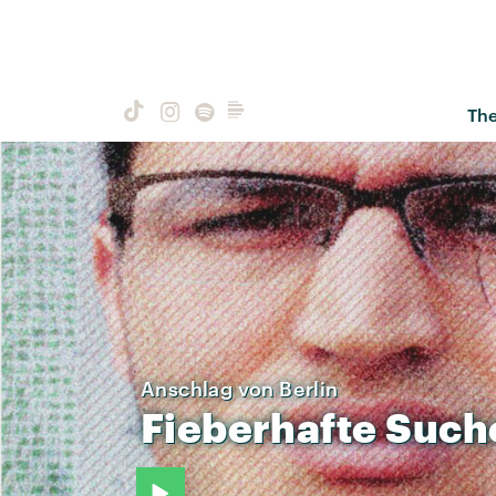
Th
Anschlag von Berlin
Fieberhafte
Such