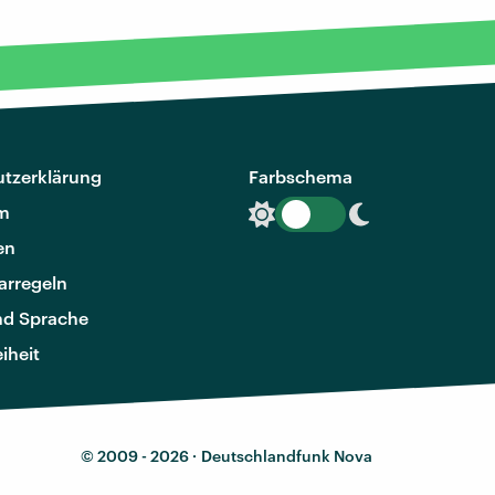
tzerklärung
Farbschema
m
en
rregeln
nd Sprache
eiheit
© 2009 - 2026 ·
Deutschlandfunk Nova