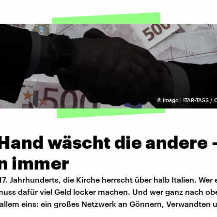
©
imago | ITAR-TASS
 Hand wäscht die andere 
n immer
7. Jahrhunderts, die Kirche herrscht über halb Italien. Wer
muss dafür viel Geld locker machen. Und wer ganz nach obe
 allem eins: ein großes Netzwerk an Gönnern, Verwandten 
.