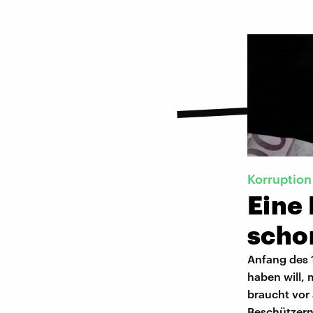
Korruption
Eine
scho
Anfang des 1
haben will, 
braucht vor
Beschützern