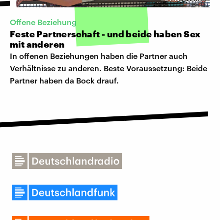
Offene Beziehung
Feste Partnerschaft - und beide haben Sex
mit anderen
In offenen Beziehungen haben die Partner auch
Verhältnisse zu anderen. Beste Voraussetzung: Beide
Partner haben da Bock drauf.