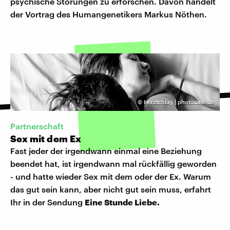
psychische Störungen zu erforschen. Davon handelt
der Vortrag des Humangenetikers Markus Nöthen.
©
Herzschlag | photocase.de
Partnerschaft
Sex mit dem Ex
Fast jeder der irgendwann einmal eine Beziehung
beendet hat, ist irgendwann mal rückfällig geworden
- und hatte wieder Sex mit dem oder der Ex. Warum
das gut sein kann, aber nicht gut sein muss, erfahrt
Ihr in der Sendung
Eine Stunde Liebe.