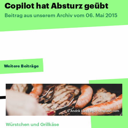
Copilot hat Absturz geübt
Beitrag aus unserem Archiv vom 06. Mai 2015
Weitere Beiträge
©
Andrik Langfield / unsplash.com
Würstchen und Grillkäse