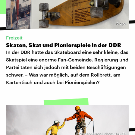
©
dpa
Freizeit
Skaten, Skat und Pionierspiele in der DDR
In der DDR hatte das Skateboard eine sehr kleine, das
Skatspiel eine enorme Fan-Gemeinde. Regierung und
Partei taten sich jedoch mit beiden Beschäftigungen
schwer. – Was war möglich, auf dem Rollbrett, am
Kartentisch und auch bei Pionierspielen?
©
gregepperson | photocase.de