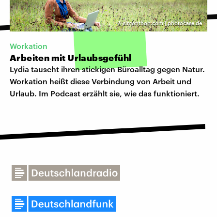
©
simonthon.com | photocase.de
Workation
Arbeiten mit Urlaubsgefühl
Lydia tauscht ihren stickigen Büroalltag gegen Natur.
Workation heißt diese Verbindung von Arbeit und
Urlaub. Im Podcast erzählt sie, wie das funktioniert.