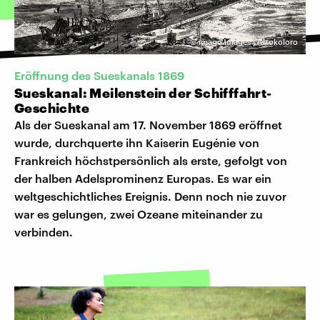
©
imago images | Artokoloro
Eröffnung des Sueskanals 1869
Sueskanal: Meilenstein der Schifffahrt-
Geschichte
Als der Sueskanal am 17. November 1869 eröffnet
wurde, durchquerte ihn Kaiserin Eugénie von
Frankreich höchstpersönlich als erste, gefolgt von
der halben Adelsprominenz Europas. Es war ein
weltgeschichtliches Ereignis. Denn noch nie zuvor
war es gelungen, zwei Ozeane miteinander zu
verbinden.