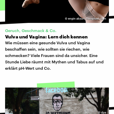
©
engin akyurt / unsplash.com
Geruch, Geschmack & Co.
Vulva und Vagina: Lern dich kennen
Wie müssen eine gesunde Vulva und Vagina
beschaffen sein, wie sollten sie riechen, wie
schmecken? Viele Frauen sind da unsicher. Eine
Stunde Liebe räumt mit Mythen und Tabus auf und
erklärt pH-Wert und Co.
©
dpa