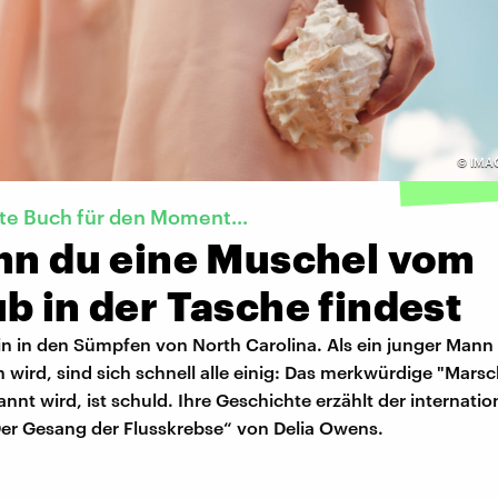
©
IMA
te Buch für den Moment...
enn du eine Muschel vom
b in der Tasche findest
ein in den Sümpfen von North Carolina. Als ein junger Mann 
 wird, sind sich schnell alle einig: Das merkwürdige "Mar
nnt wird, ist schuld. Ihre Geschichte erzählt der internatio
"Der Gesang der Flusskrebse“ von Delia Owens.