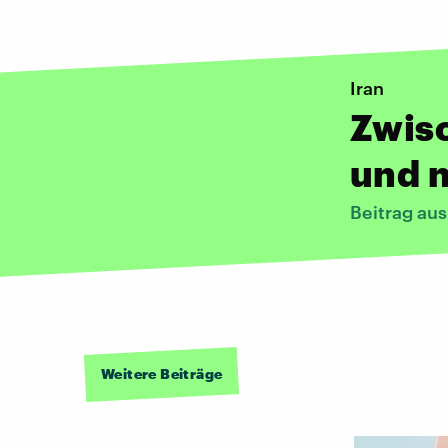
Iran
Zwis
und 
Beitrag au
Weitere Beiträge