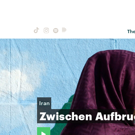
Th
Iran
Zwischen
Aufbr