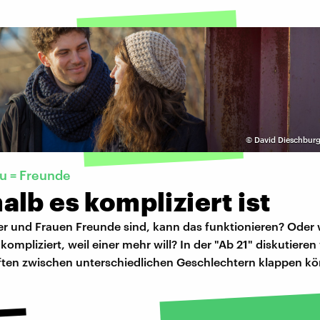
©
David Dieschburg
u = Freunde
lb es kompliziert ist
 und Frauen Freunde sind, kann das funktionieren? Oder 
ompliziert, weil einer mehr will? In der "Ab 21" diskutieren 
ten zwischen unterschiedlichen Geschlechtern klappen k