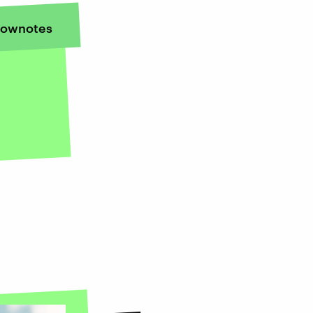
ownotes