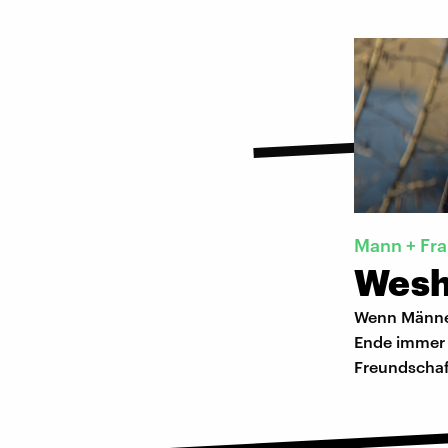
Mann + Fra
Wesha
Wenn Männer
Ende immer k
Freundschaf