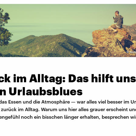
©
suz
k im Alltag: Das hilft un
n Urlaubsblues
das Essen und die Atmosphäre — war alles viel besser im U
 zurück im Alltag. Warum uns hier alles grauer erscheint un
engefühl noch ein bisschen länger erhalten, besprechen wir