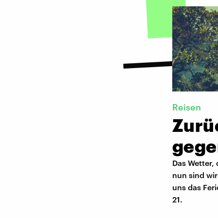
Reisen
Zurüc
gege
Das Wetter, 
nun sind wir
uns das Feri
21.