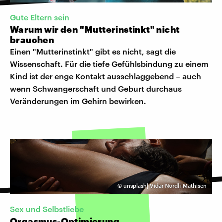
Gute Eltern sein
Warum wir den "Mutterinstinkt" nicht
brauchen
Einen "Mutterinstinkt" gibt es nicht, sagt die
Wissenschaft. Für die tiefe Gefühlsbindung zu einem
Kind ist der enge Kontakt ausschlaggebend – auch
wenn Schwangerschaft und Geburt durchaus
Veränderungen im Gehirn bewirken.
©
unsplash| Vidar Nordli-Mathisen
Sex und Selbstliebe
Orgasmus-Optimierung