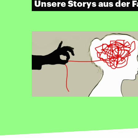
Unsere Storys aus der 