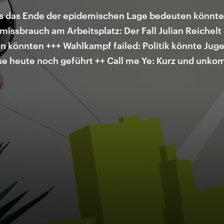
s das Ende der epidemischen Lage bedeuten könnte
issbrauch am Arbeitsplatz: Der Fall Julian Reichel
n könnten +++ Wahlkampf failed: Politik könnte Juge
se heute noch geführt ++ Call me Ye: Kurz und unkom