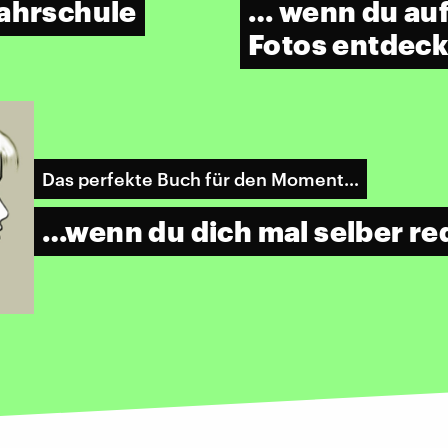
Fahrschule
… wenn du auf
Fotos entdeck
Das perfekte Buch für den Moment…
…wenn du dich mal selber r