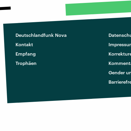
Deutschlandfunk Nova
Datenschu
Kontakt
Impressu
Empfang
Korrektur
Trophäen
Kommenta
Gender u
Barrierefr