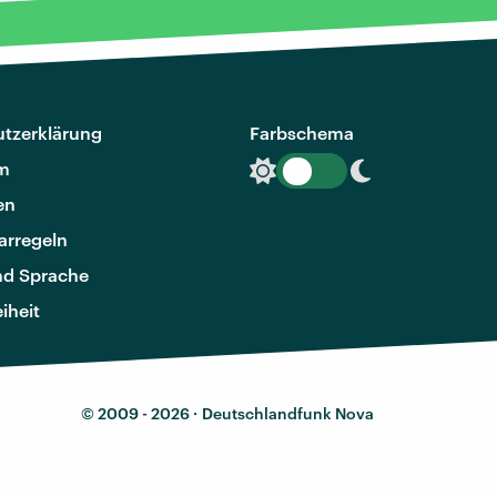
tzerklärung
Farbschema
m
en
rregeln
nd Sprache
eiheit
© 2009 - 2026 ·
Deutschlandfunk Nova