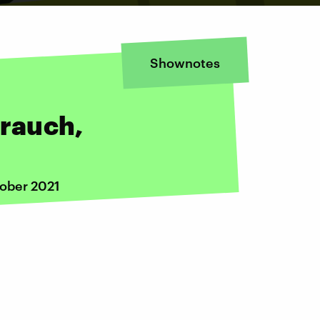
Shownotes
rauch,
tober 2021