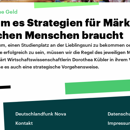
ne Geld
m es Strategien für Märk
chen Menschen braucht
um, einen Studienplatz an der Lieblingsuni zu bekommen od
 erfolgreich zu sein, müssen wir die Regel des jeweiligen 
ärt Wirtschaftswissenschaftlerin Dorothea Kübler in ihrem 
e es auch eine strategische Vorgehensweise.
Deutschlandfunk Nova
Datenschu
Kontakt
Impressu