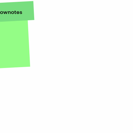
ownotes