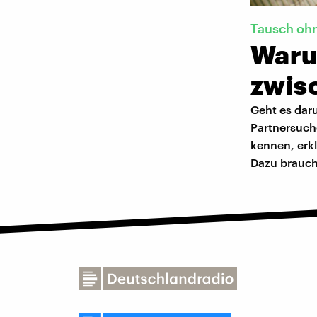
Tausch oh
Waru
zwis
Geht es dar
Partnersuche
kennen, erkl
Dazu brauch