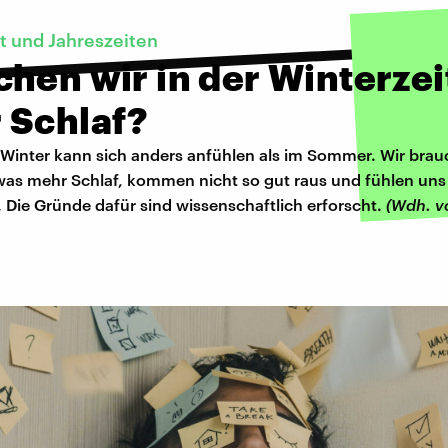
 und Jahreszeiten
hen wir in der Winterzei
 Schlaf?
 Winter kann sich anders anfühlen als im Sommer. Wir bra
etwas mehr Schlaf, kommen nicht so gut raus und fühlen uns
 Die Gründe dafür sind wissenschaftlich erforscht.
(Wdh. 