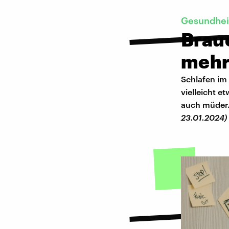
Gesundheit
Brauc
mehr
Schlafen im
vielleicht 
auch müder.
23.01.2024)