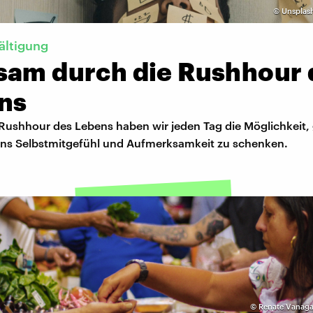
©
Unsplash 
ältigung
sam durch die Rushhour 
ns
Rushhour des Lebens haben wir jeden Tag die Möglichkeit, 
uns Selbstmitgefühl und Aufmerksamkeit zu schenken.
©
Renate Vanaga