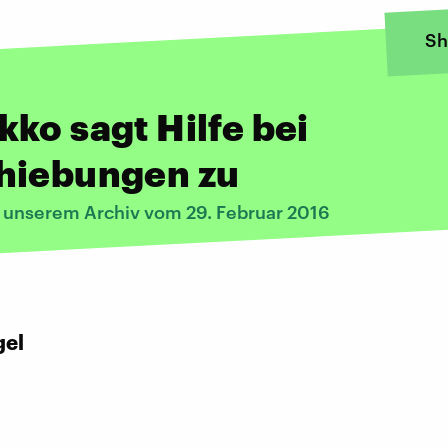
Sh
ko sagt Hilfe bei
hiebungen zu
s unserem Archiv vom 29. Februar 2016
:
gel