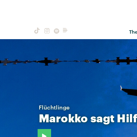
Th
Flüchtlinge
Marokko
sagt
Hil