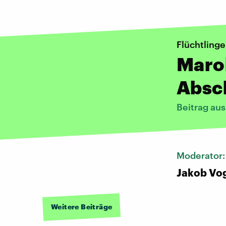
Flüchtlinge
Marok
Absc
Beitrag au
Moderator
Jakob Vo
Weitere Beiträge