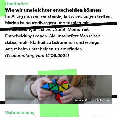
Überfordert
Wie wir uns leichter entscheiden können
Im Alltag müssen wir ständig Entscheidungen treffen.
Marina ist neurodivergent und tut sich mit
Entscheidungen schwer. Sarah Momoh ist
Entscheidungscoach. Sie unterstützt Menschen
dabei, mehr Klarheit zu bekommen und weniger
Angst beim Entscheiden zu empfinden.
(Wiederholung vom 12.08.2024)
©
monstera | pexels.com
Wahrnehmung