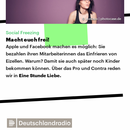
©
JoeEsco | photocase.de
Social Freezing
Macht euch frei!
Apple und Facebook machen es möglich: Sie
bezahlen ihren Mitarbeiterinnen das Einfrieren von
Eizellen. Warum? Damit sie auch später noch Kinder
bekommen können. Über das Pro und Contra reden
wir in
Eine Stunde Liebe.