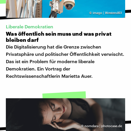
©
imago | Westend61
Liberale Demokratien
Was öffentlich sein muss und was privat
bleiben darf
Die Digitalisierung hat die Grenze zwischen
Privatsphäre und politischer Öffentlichkeit verwischt.
Das ist ein Problem für moderne liberale
Demokratien. Ein Vortrag der
Rechtswissenschaftlerin Marietta Auer.
©
norndara | photocase.de