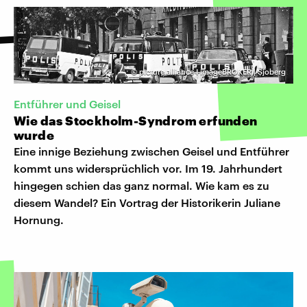
©
picture alliance I imageBROKER | Sjoberg
Entführer und Geisel
Wie das Stockholm-Syndrom erfunden
wurde
Eine innige Beziehung zwischen Geisel und Entführer
kommt uns widersprüchlich vor. Im 19. Jahrhundert
hingegen schien das ganz normal. Wie kam es zu
diesem Wandel? Ein Vortrag der Historikerin Juliane
Hornung.