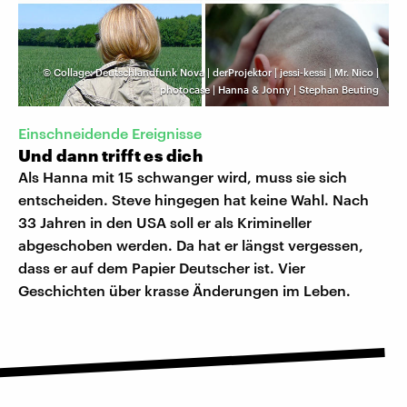
©
Collage: Deutschlandfunk Nova | derProjektor | jessi-kessi | Mr. Nico |
photocase | Hanna & Jonny | Stephan Beuting
Einschneidende Ereignisse
Und dann trifft es dich
Als Hanna mit 15 schwanger wird, muss sie sich
entscheiden. Steve hingegen hat keine Wahl. Nach
33 Jahren in den USA soll er als Krimineller
abgeschoben werden. Da hat er längst vergessen,
dass er auf dem Papier Deutscher ist. Vier
Geschichten über krasse Änderungen im Leben.