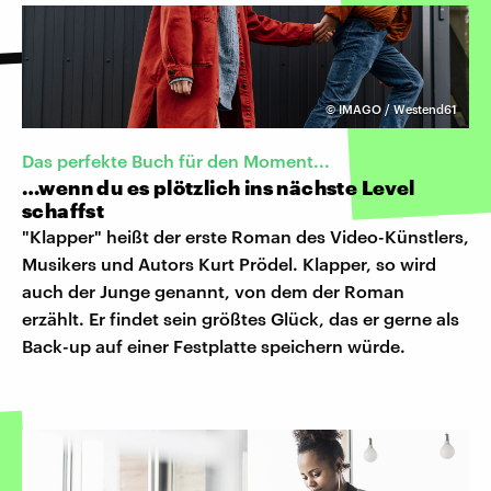
©
IMAGO / Westend61
Das perfekte Buch für den Moment...
…wenn du es plötzlich ins nächste Level
schaffst
"Klapper" heißt der erste Roman des Video-Künstlers,
Musikers und Autors Kurt Prödel. Klapper, so wird
auch der Junge genannt, von dem der Roman
erzählt. Er findet sein größtes Glück, das er gerne als
Back-up auf einer Festplatte speichern würde.