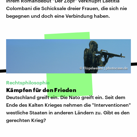
ihrem Romandebüt "Der Zopf" verknüpft Laetitia
Colombani die Schicksale dreier Frauen, die sich nie
begegnen und doch eine Verbindung haben.
©
Flügelwesen | photocase.de
Rechtsphilosophie
Kämpfen für den Frieden
Deutschland greift ein. Die Nato greift ein. Seit dem
Ende des Kalten Krieges nehmen die "Interventionen"
westliche Staaten in anderen Ländern zu. Gibt es den
gerechten Krieg?