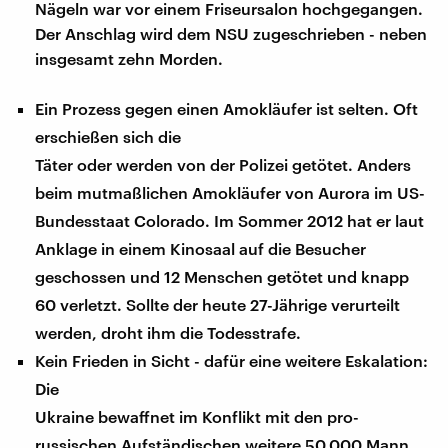
Nägeln war vor einem Friseursalon hochgegangen.
Der Anschlag wird dem NSU zugeschrieben - neben
insgesamt zehn Morden.
Ein Prozess gegen einen Amokläufer ist selten. Oft
erschießen sich die
Täter oder werden von der Polizei getötet. Anders
beim mutmaßlichen Amokläufer von Aurora im US-
Bundesstaat Colorado. Im Sommer 2012 hat er laut
Anklage in einem Kinosaal auf die Besucher
geschossen und 12 Menschen getötet und knapp
60 verletzt. Sollte der heute 27-Jährige verurteilt
werden, droht ihm die Todesstrafe.
Kein Frieden in Sicht - dafür eine weitere Eskalation:
Die
Ukraine bewaffnet im Konflikt mit den pro-
russischen Aufständischen weitere 50.000 Mann.