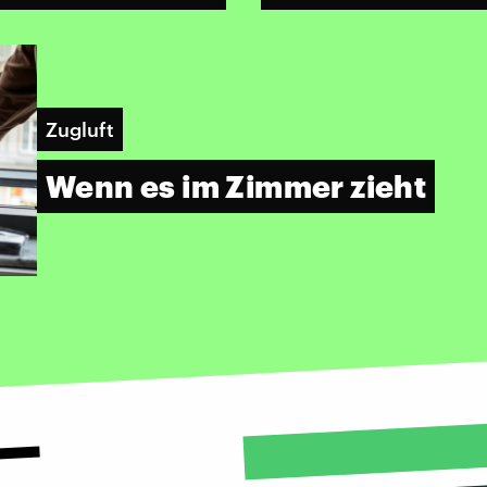
Zugluft
Wenn es im Zimmer zieht