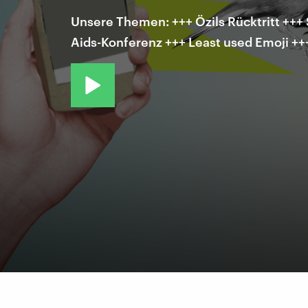
Unsere Themen: +++ Özils Rücktritt +++
Aids-Konferenz +++ Least used Emoji +