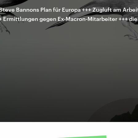
 Steve Bannons Plan für Europa +++ Zugluft am Arbei
++ Ermittlungen gegen Ex-Macron-Mitarbeiter +++ di