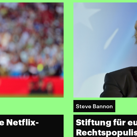
Steve Bannon
e Netflix-
Stiftung für 
Rechtspopuli