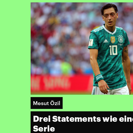
Mesut Özil
Drei Statements wie ein
Serie