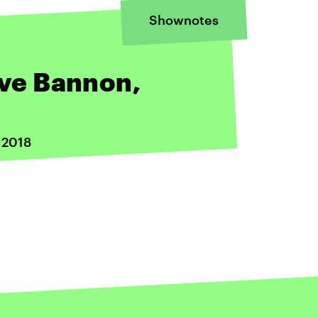
Shownotes
eve Bannon,
 2018