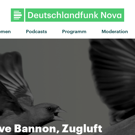
emen
Podcasts
Programm
Moderation
eve Bannon, Zugluft