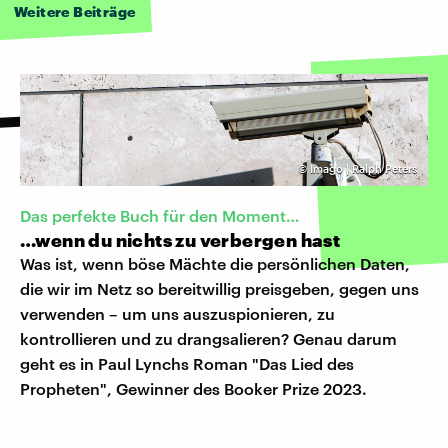
Weitere Beiträge
©
Imago | Ralph Peters
Das perfekte Buch für den Moment…
…wenn du nichts zu verbergen hast
Was ist, wenn böse Mächte die persönlichen Daten,
die wir im Netz so bereitwillig preisgeben, gegen uns
verwenden – um uns auszuspionieren, zu
kontrollieren und zu drangsalieren? Genau darum
geht es in Paul Lynchs Roman "Das Lied des
Propheten", Gewinner des Booker Prize 2023.