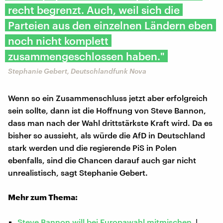
recht begrenzt. Auch, weil sich die
Parteien aus den einzelnen Ländern eben
noch nicht komplett
zusammengeschlossen haben."
Stephanie Gebert, Deutschlandfunk Nova
Wenn so ein Zusammenschluss jetzt aber erfolgreich
sein sollte, dann ist die Hoffnung von Steve Bannon,
dass man nach der Wahl drittstärkste Kraft wird. Da es
bisher so aussieht, als würde die AfD in Deutschland
stark werden und die regierende PiS in Polen
ebenfalls, sind die Chancen darauf auch gar nicht
unrealistisch, sagt Stephanie Gebert.
Mehr zum Thema:
Steve Bannon will bei Europawahl mitmischen
|