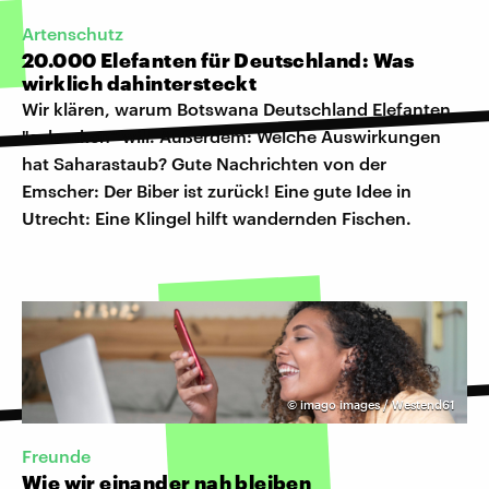
Artenschutz
20.000 Elefanten für Deutschland: Was
wirklich dahintersteckt
Wir klären, warum Botswana Deutschland Elefanten
"schenken" will. Außerdem: Welche Auswirkungen
hat Saharastaub? Gute Nachrichten von der
Emscher: Der Biber ist zurück! Eine gute Idee in
Utrecht: Eine Klingel hilft wandernden Fischen.
©
imago images / Westend61
Freunde
Wie wir einander nah bleiben