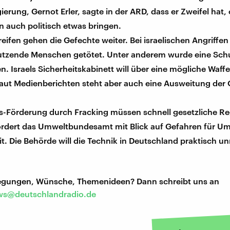
erung, Gernot Erler, sagte in der ARD, dass er Zweifel hat, 
 auch politisch etwas bringen.
eifen gehen die Gefechte weiter. Bei israelischen Angriffen
tzende Menschen getötet. Unter anderem wurde eine Sch
. Israels Sicherheitskabinett will über eine mögliche Waff
Laut Medienberichten steht aber auch eine Ausweitung der 
as-Förderung durch Fracking müssen schnell gesetzliche R
fordert das Umweltbundesamt mit Blick auf Gefahren für U
. Die Behörde will die Technik in Deutschland praktisch u
regungen, Wünsche, Themenideen? Dann schreibt uns an
s@deutschlandradio.de