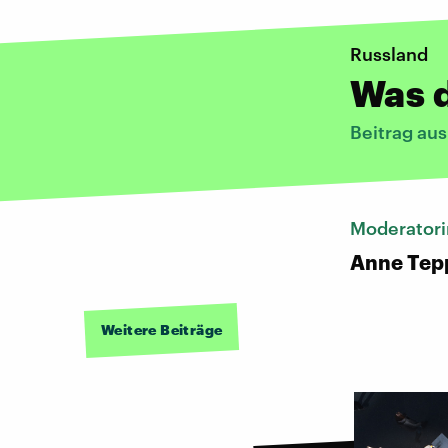
Russland
Was d
Beitrag aus
Moderatori
Anne Tep
Weitere Beiträge