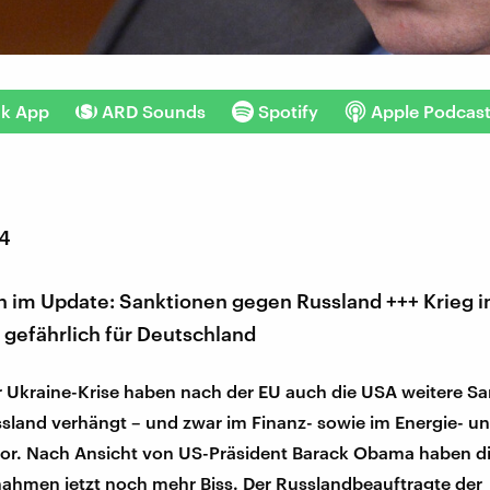
nk App
ARD Sounds
Spotify
Apple Podcas
14
 im Update: Sanktionen gegen Russland +++ Krieg i
 gefährlich für Deutschland
 Ukraine-Krise haben nach der EU auch die USA weitere S
sland verhängt – und zwar im Finanz- sowie im Energie- u
ktor. Nach Ansicht von US-Präsident Barack Obama haben d
ahmen jetzt noch mehr Biss. Der Russlandbeauftragte der