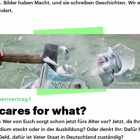
 Bilder haben Macht, und sie schreiben Geschichten. Wir e
ndert.
©
martinastocke
nenvertrag I
cares for what?
 Wer von Euch sorgt schon jetzt fürs Alter vor? Jetzt, da Ihr 
ium steckt oder in der Ausbildung? Oder denkt Ihr: Dafür 
Geld, dafür ist Vater Staat in Deutschland zuständig?