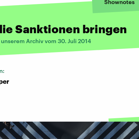
Shownotes
ie Sanktionen bringen
 unserem Archiv vom 30. Juli 2014
n:
per