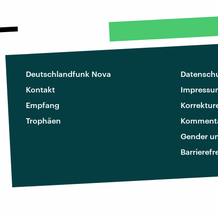
Deutschlandfunk Nova
Datenschu
Kontakt
Impressu
Empfang
Korrektur
Trophäen
Kommenta
Gender u
Barrierefr