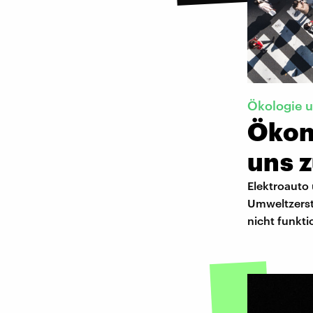
Ökologie 
Ökon
uns 
Elektroauto 
Umweltzerst
nicht funkti