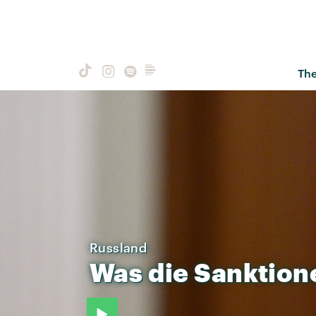
Th
Russland
Was
die
Sanktion