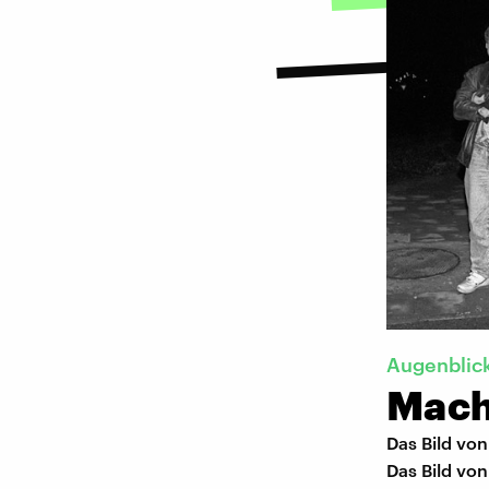
Augenblic
Mach
Das Bild von
Das Bild vo