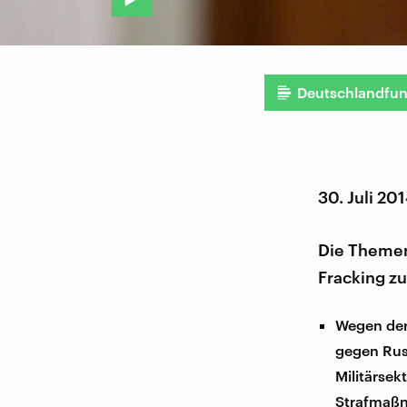
Deutschlandfu
30. Juli 20
Die Themen
Fracking zu
Wegen der
gegen Rus
Militärse
Strafmaßn