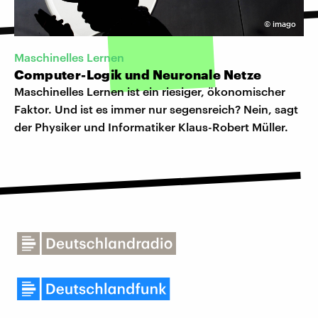
©
imago
Maschinelles Lernen
Computer-Logik und Neuronale Netze
Maschinelles Lernen ist ein riesiger, ökonomischer
Faktor. Und ist es immer nur segensreich? Nein, sagt
der Physiker und Informatiker Klaus-Robert Müller.