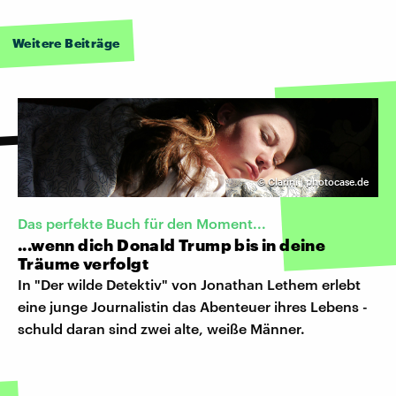
Weitere Beiträge
©
Clarini | photocase.de
Das perfekte Buch für den Moment...
...wenn dich Donald Trump bis in deine
Träume verfolgt
In "Der wilde Detektiv" von Jonathan Lethem erlebt
eine junge Journalistin das Abenteuer ihres Lebens -
schuld daran sind zwei alte, weiße Männer.