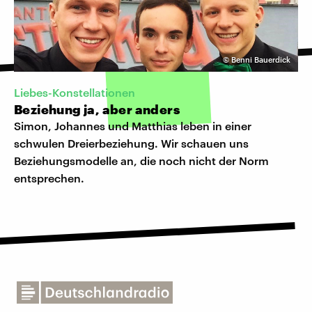
©
Benni Bauerdick
Liebes-Konstellationen
Beziehung ja, aber anders
Simon, Johannes und Matthias leben in einer
schwulen Dreierbeziehung. Wir schauen uns
Beziehungsmodelle an, die noch nicht der Norm
entsprechen.