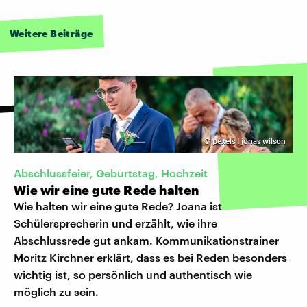
Weitere Beiträge
©
pexels I jonas wilson
Abschlussfeier, Geburtstag, Hochzeit
Wie wir eine gute Rede halten
Wie halten wir eine gute Rede? Joana ist
Schülersprecherin und erzählt, wie ihre
Abschlussrede gut ankam. Kommunikationstrainer
Moritz Kirchner erklärt, dass es bei Reden besonders
wichtig ist, so persönlich und authentisch wie
möglich zu sein.