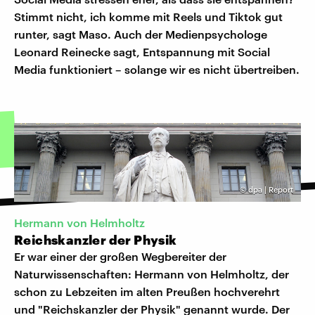
Stimmt nicht, ich komme mit Reels und Tiktok gut
runter, sagt Maso. Auch der Medienpsychologe
Leonard Reinecke sagt, Entspannung mit Social
Media funktioniert – solange wir es nicht übertreiben.
©
dpa | Report
Hermann von Helmholtz
Reichskanzler der Physik
Er war einer der großen Wegbereiter der
Naturwissenschaften: Hermann von Helmholtz, der
schon zu Lebzeiten im alten Preußen hochverehrt
und "Reichskanzler der Physik" genannt wurde. Der