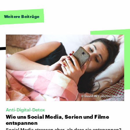
Weitere Beiträge
©
David-W / photocase.de
Anti-Digital-Detox
Wie uns Social Media, Serien und Filme
entspannen
Social Media stressen eher, als dass sie entspannen?