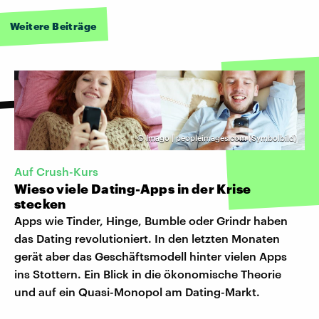
Weitere Beiträge
©
Imago | peopleimages.com (Symbolbild)
Auf Crush-Kurs
Wieso viele Dating-Apps in der Krise
stecken
Apps wie Tinder, Hinge, Bumble oder Grindr haben
das Dating revolutioniert. In den letzten Monaten
gerät aber das Geschäftsmodell hinter vielen Apps
ins Stottern. Ein Blick in die ökonomische Theorie
und auf ein Quasi-Monopol am Dating-Markt.