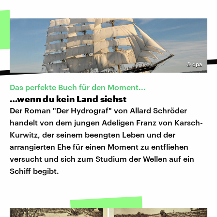
©
dpa
Das perfekte Buch für den Moment...
…wenn du kein Land siehst
Der Roman "Der Hydrograf" von Allard Schröder
handelt von dem jungen Adeligen Franz von Karsch-
Kurwitz, der seinem beengten Leben und der
arrangierten Ehe für einen Moment zu entfliehen
versucht und sich zum Studium der Wellen auf ein
Schiff begibt.