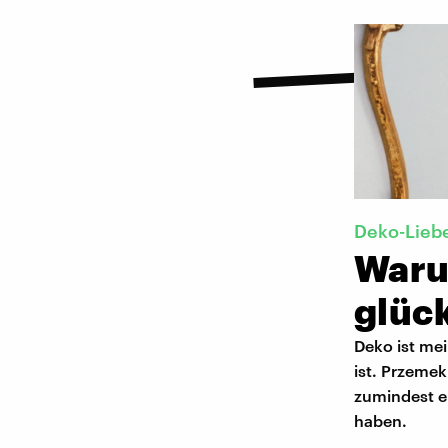
Deko-Lieb
Waru
glüc
Deko ist mei
ist. Przeme
zumindest e
haben.