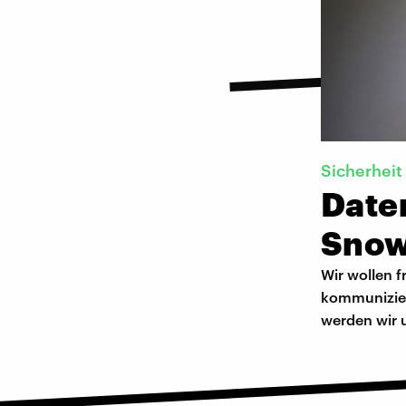
Sicherheit
Date
Sno
Wir wollen f
kommunizier
werden wir 