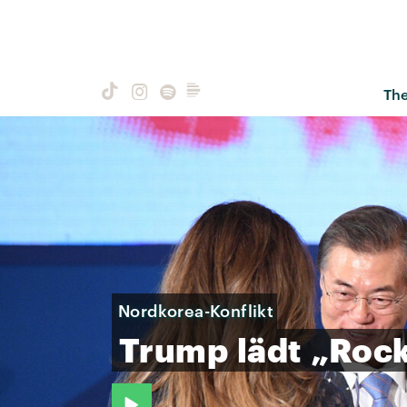
Th
Nordkorea-Konflikt
Trump
lädt
„Rock