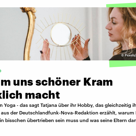
©
Pexels
e
m uns schöner Kram
klich macht
n Yoga - das sagt Tatjana über ihr Hobby, das gleichzeitig i
k aus der Deutschlandfunk-Nova-Redaktion erzählt, warum 
in bisschen übertrieben sein muss und was seine Eltern dam