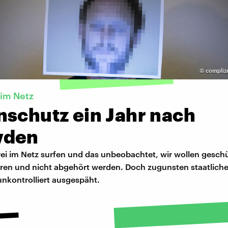
©
compliz
 im Netz
nschutz ein Jahr nach
wden
rei im Netz surfen und das unbeobachtet, wir wollen gesch
en und nicht abgehört werden. Doch zugunsten staatlicher
unkontrolliert ausgespäht.