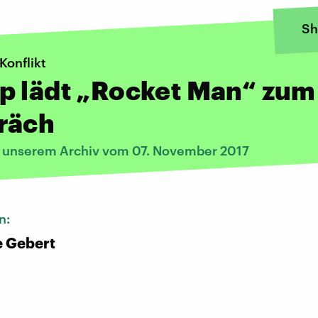
Sh
Konflikt
p lädt „Rocket Man“ zum
räch
s unserem Archiv vom 07. November 2017
n:
e Gebert