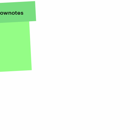
ownotes