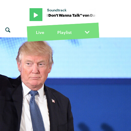
Soundtrack
 Daði Freyr · "I Don't Wanna Talk" von Daði Freyr · "I Don't Wanna T
Live
Playlist