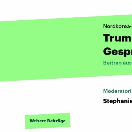
Nordkorea-
Trum
Gesp
Beitrag au
Moderatori
Stephani
Weitere Beiträge