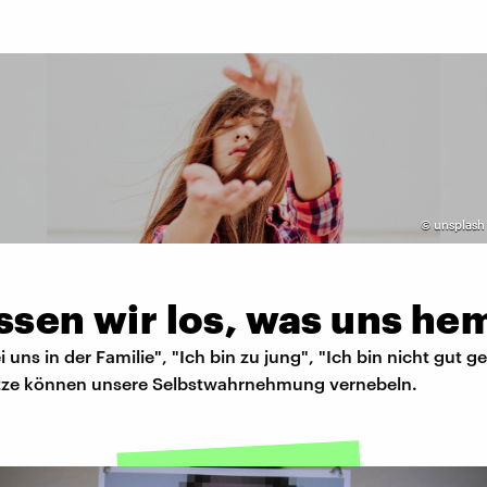
©
unsplash 
ssen wir los, was uns h
i uns in der Familie", "Ich bin zu jung", "Ich bin nicht gut g
ze können unsere Selbstwahrnehmung vernebeln.