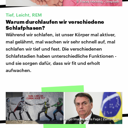
©
Tracey Hocking | Unsplash
Tief, Leicht, REM
Warum durchlaufen wir verschiedene
Schlafphasen?
Während wir schlafen, ist unser Körper mal aktiver,
mal gelähmt, mal wachen wir sehr schnell auf, mal
schlafen wir tief und fest. Die verschiedenen
Schlafstadien haben unterschiedliche Funktionen -
und sie sorgen dafür, dass wir fit und erholt
aufwachen.
©
imago images | Cris Faga | Zuma Wire