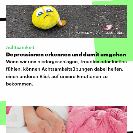
©
IMAGO / Political-Moments
Achtsamkeit
Depressionen erkennen und damit umgehen
Wenn wir uns niedergeschlagen, freudlos oder lustlos
fühlen, können Achtsamkeitsübungen dabei helfen,
einen anderen Blick auf unsere Emotionen zu
bekommen.