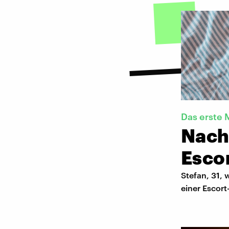
Das erste 
Nach
Esco
Stefan, 31, 
einer Escort