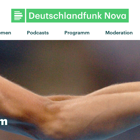
"I Know You'd Kill" von Joy Crookes · "I Know 
emen
Podcasts
Programm
Moderation
em