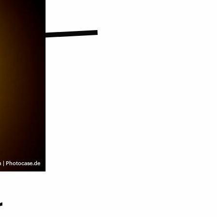
n | Photocase.de
r