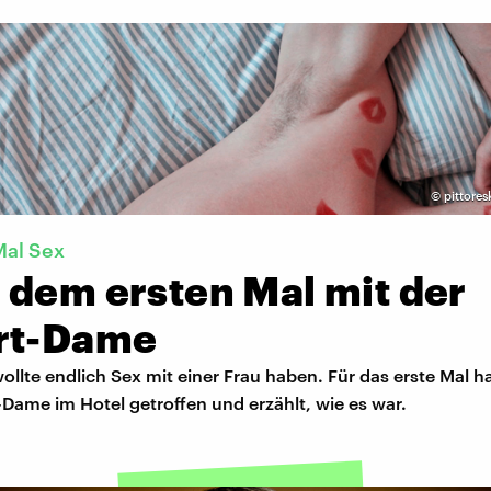
©
pittores
Mal Sex
 dem ersten Mal mit der
rt-Dame
wollte endlich Sex mit einer Frau haben. Für das erste Mal ha
-Dame im Hotel getroffen und erzählt, wie es war.