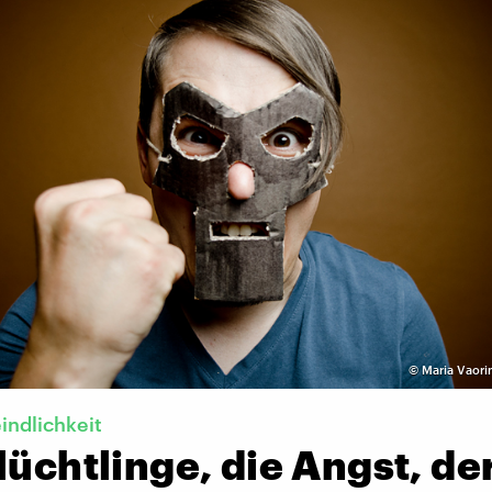
©
Maria Vaori
ndlichkeit
lüchtlinge, die Angst, de