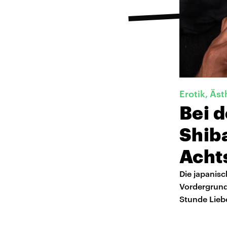
Erotik, Äst
Bei 
Shib
Acht
Die japanisch
Vordergrund
Stunde Lieb