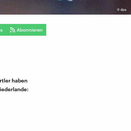
©
dpa
ts
Abonnieren
rtler haben
iederlande: