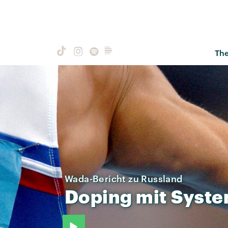
Th
​Wada-Bericht zu Russland
Doping
mit
Syst