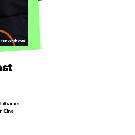
/ unsplash.com
nst
telbar im
n Eine