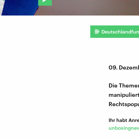
Deutschlandfu
09. Dezem
Die Themen
manipulier
Rechtspopul
Ihr habt An
unboxingnew