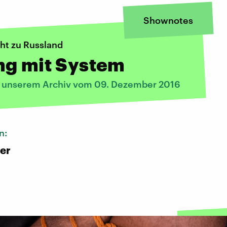
Shownotes
ht zu Russland
ng mit System
s unserem Archiv vom 09. Dezember 2016
n:
er