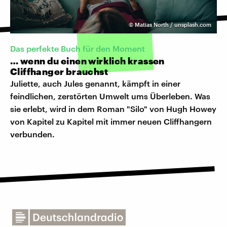
©
Matias North / unsplash.com
Das perfekte Buch für den Moment
… wenn du einen wirklich krassen
Cliffhanger brauchst
Juliette, auch Jules genannt, kämpft in einer
feindlichen, zerstörten Umwelt ums Überleben. Was
sie erlebt, wird in dem Roman "Silo" von Hugh Howey
von Kapitel zu Kapitel mit immer neuen Cliffhangern
verbunden.