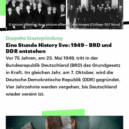
©
picture alliance | dpa | picture-alliance | akg-images (Collage: DLF Nova)
Doppelte Staatsgründung
Eine Stunde History live: 1949 – BRD und
DDR entstehen
Vor 75 Jahren, am 23. Mai 1949, tritt in der
Bundesrepublik Deutschland (BRD) das Grundgesetz
in Kraft. Im gleichen Jahr, am 7. Oktober, wird die
Deutsche Demokratische Republik (DDR) gegründet.
Vier Jahrzehnte werden vergehen, bis Deutschland
wieder vereint ist.