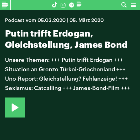
Podcast vom 05.03.2020 | 05. März 2020
Putin trifft Erdogan,
Gleichstellung, James Bond
Unsere Themen: +++ Putin trifft Erdogan +++
Situation an Grenze Türkei-Griechenland +++
Uno-Report: Gleichstellung? Fehlanzeige! +++
Sexismus: Catcalling +++ James-Bond-Film +++