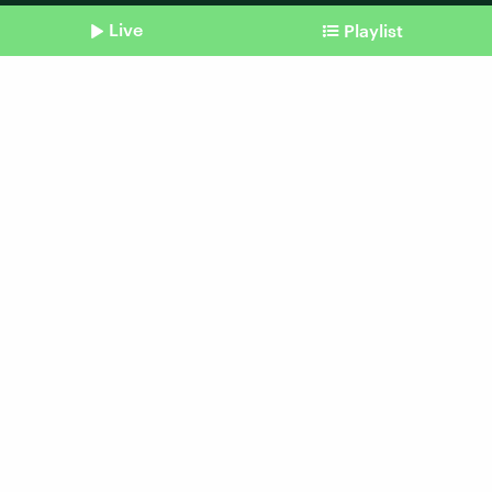
Live
Playlist
Shownotes
Podcast vom 05.03.2020
Putin trifft Erdogan,
Gleichstellung, James Bond
Beitrag aus unserem Archiv vom 05. März
2020