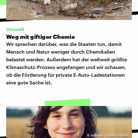
©
Imago | Pond5 Images
Umwelt
Weg mit giftiger Chemie
Wir sprechen darüber, was die Staaten tun, damit
Mensch und Natur weniger durch Chemikalien
belastet werden. Außerdem hat der weltweit größte
Klimaschutz-Prozess angefangen und wir schauen,
ob die Förderung für private E-Auto-Ladestationen
eine gute Sache ist.
©
Judywie | photocase.de