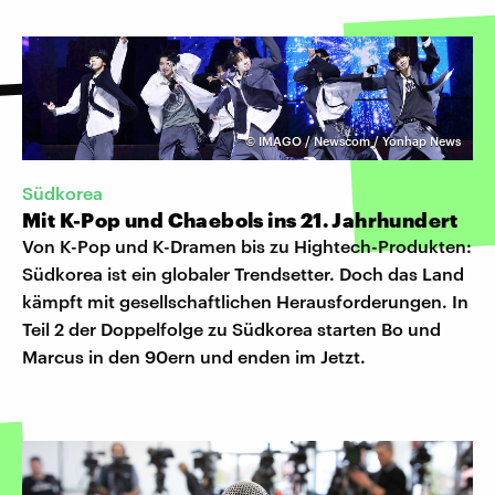
©
IMAGO / Newscom / Yonhap News
Südkorea
Mit K-Pop und Chaebols ins 21. Jahrhundert
Von K-Pop und K-Dramen bis zu Hightech-Produkten:
Südkorea ist ein globaler Trendsetter. Doch das Land
kämpft mit gesellschaftlichen Herausforderungen. In
Teil 2 der Doppelfolge zu Südkorea starten Bo und
Marcus in den 90ern und enden im Jetzt.