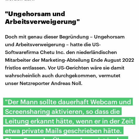
"Ungehorsam und
Arbeitsverweigerung"
Doch mit genau dieser Begründung – Ungehorsam
und Arbeitsverweigerung – hatte die US-
Softwarefirma Chetu Inc. den niederländischen
Mitarbeiter der Marketing-Abteilung Ende August 2022
fristlos entlassen. Vor US-Gerichten wäre sie damit
wahrscheinlich auch durchgekommen, vermutet
unser Netzreporter Andreas Noll.
"Der Mann sollte dauerhaft Webcam und
Screensharing aktivieren, so dass die
Leitung erkannt hätte, wenn er in der Zeit
etwa private Mails geschrieben hätte.