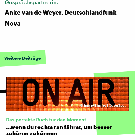
Gesprächspartnerin:
Anke van de Weyer, Deutschlandfunk
Nova
Weitere Beiträge
©
imago images | CoverSpot
Das perfekte Buch für den Moment…
…wenn du rechts ran fährst, um besser
zuhören zu können