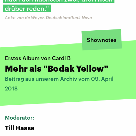
drüber reden."
Anke van de Weyer, Deutschlandfunk Nova
Shownotes
Erstes Album von Cardi B
Mehr als "Bodak Yellow"
Beitrag aus unserem Archiv vom 09. April
2018
Moderator:
Till Haase