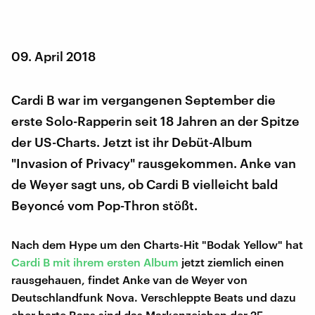
09. April 2018
Cardi B war im vergangenen September die
erste Solo-Rapperin seit 18 Jahren an der Spitze
der US-Charts. Jetzt ist ihr Debüt-Album
"Invasion of Privacy" rausgekommen. Anke van
de Weyer sagt uns, ob Cardi B vielleicht bald
Beyoncé vom Pop-Thron stößt.
Nach dem Hype um den Charts-Hit "Bodak Yellow" hat
Cardi B mit ihrem ersten Album
jetzt ziemlich einen
rausgehauen, findet Anke van de Weyer von
Deutschlandfunk Nova. Verschleppte Beats und dazu
eher harte Raps sind das Markenzeichen der 25-