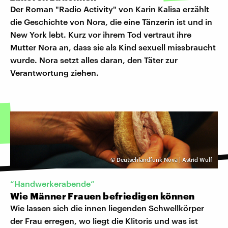
Der Roman "Radio Activity" von Karin Kalisa erzählt
die Geschichte von Nora, die eine Tänzerin ist und in
New York lebt. Kurz vor ihrem Tod vertraut ihre
Mutter Nora an, dass sie als Kind sexuell missbraucht
wurde. Nora setzt alles daran, den Täter zur
Verantwortung ziehen.
©
Deutschlandfunk Nova | Astrid Wulf
“Handwerkerabende”
Wie Männer Frauen befriedigen können
Wie lassen sich die innen liegenden Schwellkörper
der Frau erregen, wo liegt die Klitoris und was ist