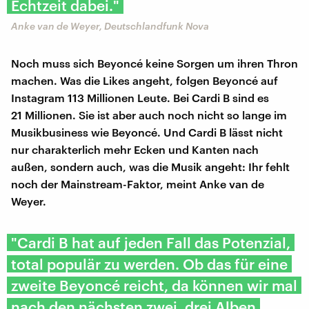
Echtzeit dabei."
Anke van de Weyer, Deutschlandfunk Nova
Noch muss sich Beyoncé keine Sorgen um ihren Thron
machen. Was die Likes angeht, folgen Beyoncé auf
Instagram 113 Millionen Leute. Bei Cardi B sind es
21 Millionen. Sie ist aber auch noch nicht so lange im
Musikbusiness wie Beyoncé. Und Cardi B lässt nicht
nur charakterlich mehr Ecken und Kanten nach
außen, sondern auch, was die Musik angeht: Ihr fehlt
noch der Mainstream-Faktor, meint Anke van de
Weyer.
"Cardi B hat auf jeden Fall das Potenzial,
total populär zu werden. Ob das für eine
zweite Beyoncé reicht, da können wir mal
nach den nächsten zwei, drei Alben