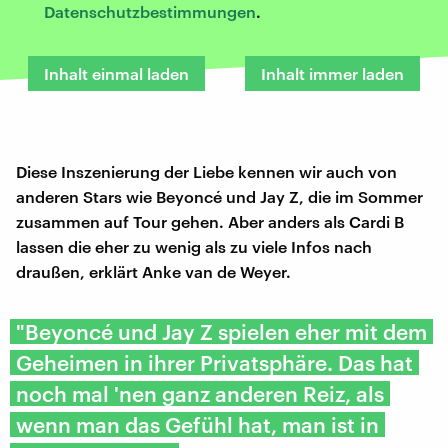
Datenschutzbestimmungen
.
Inhalt einmal laden
Inhalt immer laden
Diese Inszenierung der Liebe kennen wir auch von
anderen Stars wie Beyoncé und Jay Z, die im Sommer
zusammen auf Tour gehen. Aber anders als Cardi B
lassen die eher zu wenig als zu viele Infos nach
draußen, erklärt Anke van de Weyer.
"Beyoncé und Jay Z spielen eher mit dem
Geheimen in ihrer Privatsphäre. Das hat
noch mal 'nen ganz anderen Reiz, als
wenn man das Gefühl hat, man ist in