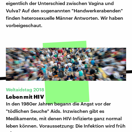
eigentlich der Unterschied zwischen Vagina und
Vulva? Auf den sogenannten "Handwerkerabenden"
finden heterosexuelle Männer Antworten. Wir haben
vorbeigeschaut.
©
dpa
Weltaidstag 2018
Leben mit HIV
In den 1980er Jahren begann die Angst vor der
"tödlichen Seuche" Aids. Inzwischen gibt es
Medikamente, mit denen HIV-Infizierte ganz normal
leben können. Voraussetzung: Die Infektion wird früh