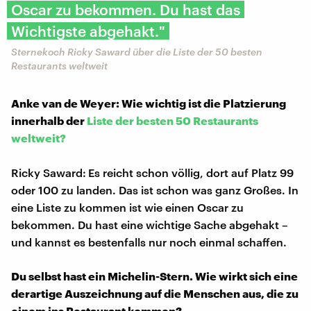
Oscar zu bekommen. Du hast das
Wichtigste abgehakt."
Sternekoch Ricky Saward über die Liste der 50 besten
Restaurants weltweit
Anke van de Weyer: Wie wichtig ist die Platzierung
innerhalb der
Liste der
besten 50 Restaurants
weltweit?
Ricky Saward:
Es reicht schon völlig, dort auf Platz 99
oder 100 zu landen. Das ist schon was ganz Großes. In
eine Liste zu kommen ist wie einen Oscar zu
bekommen. Du hast eine wichtige Sache abgehakt –
und kannst es bestenfalls nur noch einmal schaffen.
Du selbst hast ein Michelin-Stern. Wie wirkt sich eine
derartige Auszeichnung auf die Menschen aus, die zu
einem ins Restaurant kommen?