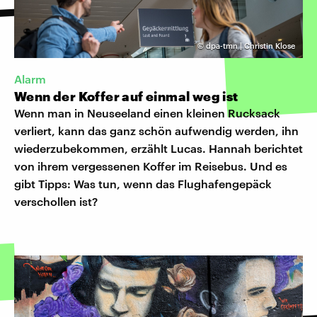
©
dpa-tmn | Christin Klose
Alarm
Wenn der Koffer auf einmal weg ist
Wenn man in Neuseeland einen kleinen Rucksack
verliert, kann das ganz schön aufwendig werden, ihn
wiederzubekommen, erzählt Lucas. Hannah berichtet
von ihrem vergessenen Koffer im Reisebus. Und es
gibt Tipps: Was tun, wenn das Flughafengepäck
verschollen ist?