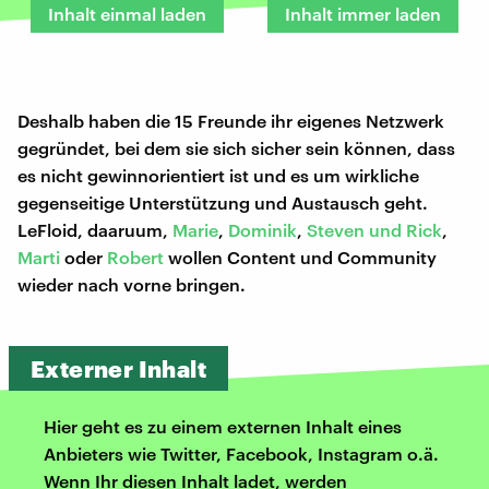
Inhalt einmal laden
Inhalt immer laden
Deshalb haben die 15 Freunde ihr eigenes Netzwerk
gegründet, bei dem sie sich sicher sein können, dass
es nicht gewinnorientiert ist und es um wirkliche
gegenseitige Unterstützung und Austausch geht.
LeFloid, daaruum,
Marie
,
Dominik
,
Steven und Rick
,
Marti
oder
Robert
wollen Content und Community
wieder nach vorne bringen.
Externer Inhalt
Hier geht es zu einem externen Inhalt eines
Anbieters wie Twitter, Facebook, Instagram o.ä.
Wenn Ihr diesen Inhalt ladet, werden