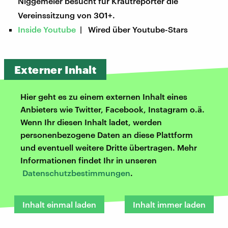
Niggemeier besucht für Krautreporter die
Vereinssitzung von 301+.
Inside Youtube
| Wired über Youtube-Stars
Externer Inhalt
Hier geht es zu einem externen Inhalt eines
Anbieters wie Twitter, Facebook, Instagram o.ä.
Wenn Ihr diesen Inhalt ladet, werden
personenbezogene Daten an diese Plattform
und eventuell weitere Dritte übertragen. Mehr
Informationen findet Ihr in unseren
Datenschutzbestimmungen
.
Inhalt einmal laden
Inhalt immer laden