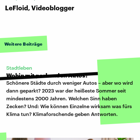
LeFloid, Videoblogger
Weitere Beiträge
Stadtleben
Wohin mit parkenden Autos?
Schönere Städte durch weniger Autos – aber wo wird
dann geparkt? 2023 war der heißeste Sommer seit
mindestens 2000 Jahren. Welchen Sinn haben
Zecken? Und: Wie können Einzelne wirksam was fürs
Klima tun? Klimaforschende geben Antworten.