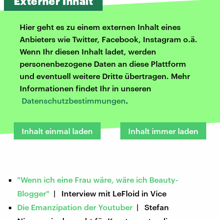
Externer Inhalt
Hier geht es zu einem externen Inhalt eines
Anbieters wie Twitter, Facebook, Instagram o.ä.
Wenn Ihr diesen Inhalt ladet, werden
personenbezogene Daten an diese Plattform
und eventuell weitere Dritte übertragen. Mehr
Informationen findet Ihr in unseren
Datenschutzbestimmungen
.
Inhalt einmal laden
Inhalt immer laden
"Wenn ich eine Frau wäre, wäre ich Beauty-
Blogger"
| Interview mit LeFloid in Vice
Die Emanzipation der Youtuber
| Stefan