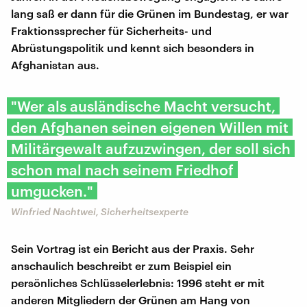
lang saß er dann für die Grünen im Bundestag, er war
Fraktionssprecher für Sicherheits- und
Abrüstungspolitik und kennt sich besonders in
Afghanistan aus.
"Wer als ausländische Macht versucht,
den Afghanen seinen eigenen Willen mit
Militärgewalt aufzuzwingen, der soll sich
schon mal nach seinem Friedhof
umgucken."
Winfried Nachtwei, Sicherheitsexperte
Sein Vortrag ist ein Bericht aus der Praxis. Sehr
anschaulich beschreibt er zum Beispiel ein
persönliches Schlüsselerlebnis: 1996 steht er mit
anderen Mitgliedern der Grünen am Hang von