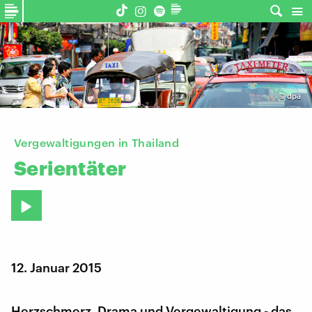
©
dpa
Vergewaltigungen in Thailand
Serientäter
12. Januar 2015
Herzschmerz, Drama und Vergewaltigung - das