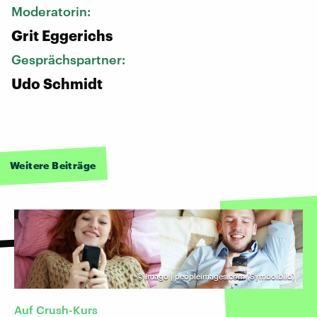
Moderatorin:
Grit Eggerichs
Gesprächspartner:
Udo Schmidt
Weitere Beiträge
©
Imago | peopleimages.com (Symbolbild)
Auf Crush-Kurs