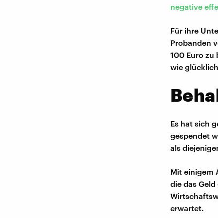
negative eff
Für ihre Un
Probanden vo
100 Euro zu 
wie glücklich
Behal
Es hat sich 
gespendet wu
als diejenig
Mit einigem 
die das Geld
Wirtschaftsw
erwartet.