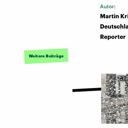
Autor:
Martin Kr
Deutschl
Reporter
Weitere Beiträge