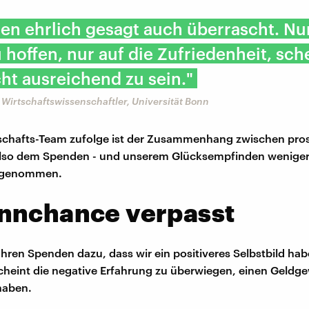
en ehrlich gesagt auch überrascht. Nu
 hoffen, nur auf die Zufriedenheit, sch
ht ausreichend zu sein."
 Wirtschaftswissenschaftler, Universität Bonn
chafts-Team zufolge ist der Zusammenhang zwischen pro
 also dem Spenden - und unserem Glücksempfinden weniger
angenommen.
nnchance verpasst
führen Spenden dazu, dass wir ein positiveres Selbstbild hab
scheint die negative Erfahrung zu überwiegen, einen Geldg
haben.