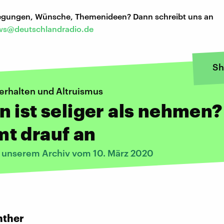
regungen, Wünsche, Themenideen? Dann schreibt uns an
s@deutschlandradio.de
Sh
Verhalten und Altruismus
 ist seliger als nehmen?
t drauf an
s unserem Archiv vom 10. März 2020
:
nther