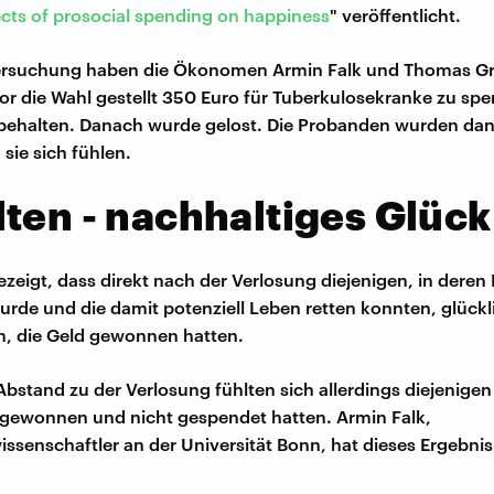
ects of prosocial spending on happiness
" veröffentlicht.
tersuchung haben die Ökonomen Armin Falk und Thomas G
r die Wahl gestellt 350 Euro für Tuberkulosekranke zu sp
behalten. Danach wurde gelost. Die Probanden wurden dan
 sie sich fühlen.
ten - nachhaltiges Glück
gezeigt, dass direkt nach der Verlosung diejenigen, in dere
rde und die damit potenziell Leben retten konnten, glückl
en, die Geld gewonnen hatten.
Abstand zu der Verlosung fühlten sich allerdings diejenigen 
 gewonnen und nicht gespendet hatten. Armin Falk,
issenschaftler an der Universität Bonn, hat dieses Ergebnis