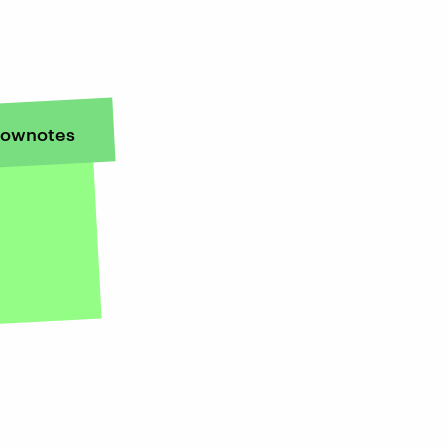
ownotes