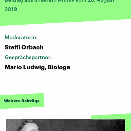
2019
Moderatorin:
Steffi Orbach
Gesprächspartner:
Mario Ludwig, Biologe
Weitere Beiträge