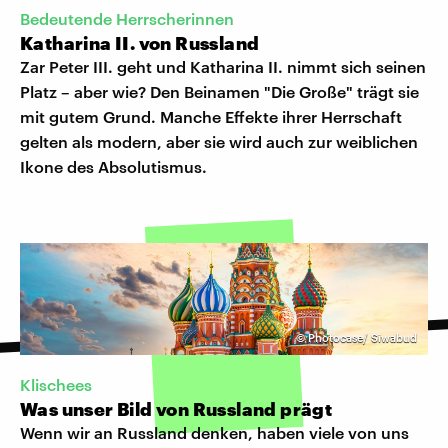
Bedeutende Herrscherinnen
Katharina II. von Russland
Zar Peter III. geht und Katharina II. nimmt sich seinen
Platz – aber wie? Den Beinamen "Die Große" trägt sie
mit gutem Grund. Manche Effekte ihrer Herrschaft
gelten als modern, aber sie wird auch zur weiblichen
Ikone des Absolutismus.
©
Photocase/ Siwabud
Klischees
Was unser Bild von Russland prägt
Wenn wir an Russland denken, haben viele von uns