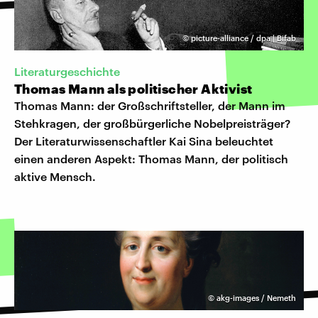
©
picture-alliance / dpa | Bifab
Literaturgeschichte
Thomas Mann als politischer Aktivist
Thomas Mann: der Großschriftsteller, der Mann im
Stehkragen, der großbürgerliche Nobelpreisträger?
Der Literaturwissenschaftler Kai Sina beleuchtet
einen anderen Aspekt: Thomas Mann, der politisch
aktive Mensch.
©
akg-images / Nemeth